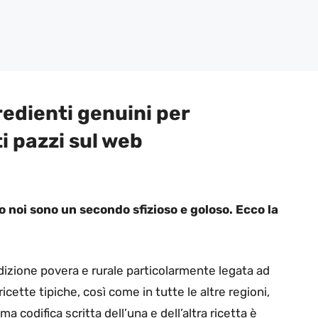
redienti genuini per
i pazzi sul web
o noi sono un secondo sfizioso e goloso. Ecco la
dizione povera e rurale particolarmente legata ad
ricette tipiche, così come in tutte le altre regioni,
a codifica scritta dell’una e dell’altra ricetta è