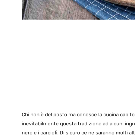
Chi non è del posto ma conosce la cucina capitol
inevitabilmente questa tradizione ad alcuni ingred
nero e i carciofi. Di sicuro ce ne saranno molti a