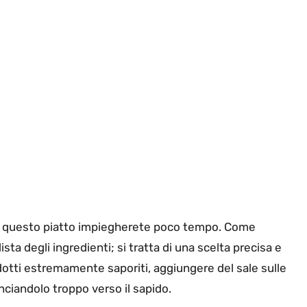
 di questo piatto impiegherete poco tempo. Come
ista degli ingredienti; si tratta di una scelta precisa e
dotti estremamente saporiti, aggiungere del sale sulle
anciandolo troppo verso il sapido.