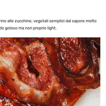
nno alle zucchine, vegetali semplici dal sapore molto
do goloso ma non proprio light.