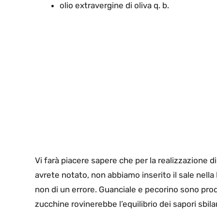
olio extravergine di oliva q. b.
Vi farà piacere sapere che per la realizzazione
avrete notato, non abbiamo inserito il sale nella l
non di un errore. Guanciale e pecorino sono pro
zucchine rovinerebbe l’equilibrio dei sapori sbil