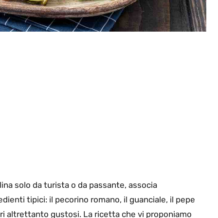
ina solo da turista o da passante, associa
ienti tipici: il pecorino romano, il guanciale, il pepe
ltri altrettanto gustosi. La ricetta che vi proponiamo