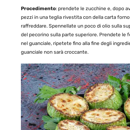
Procedimento
: prendete le zucchine e, dopo ave
pezzi in una teglia rivestita con della carta forn
raffreddare. Spennellate un poco di olio sulla su
del pecorino sulla parte superiore. Prendete le 
nel guanciale, ripetete fino alla fine degli ingred
guanciale non sarà croccante.