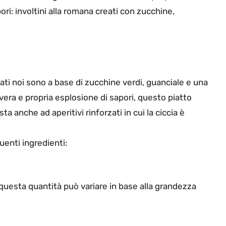
ori: involtini alla romana creati con zucchine,
ati noi sono a base di zucchine verdi, guanciale e una
era e propria esplosione di sapori, questo piatto
anche ad aperitivi rinforzati in cui la ciccia è
guenti ingredienti:
i(questa quantità può variare in base alla grandezza