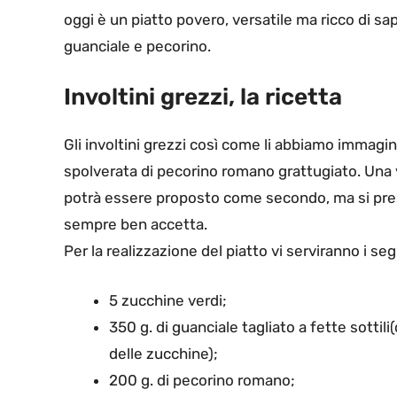
oggi è un piatto povero, versatile ma ricco di sap
guanciale e pecorino.
Involtini grezzi, la ricetta
Gli involtini grezzi così come li abbiamo immagin
spolverata di pecorino romano grattugiato. Una v
potrà essere proposto come secondo, ma si presta 
sempre ben accetta.
Per la realizzazione del piatto vi serviranno i se
5 zucchine verdi;
350 g. di guanciale tagliato a fette sottil
delle zucchine);
200 g. di pecorino romano;