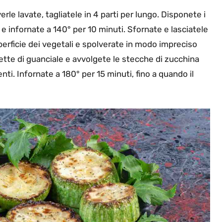
rle lavate, tagliatele in 4 parti per lungo. Disponete i
o e infornate a 140° per 10 minuti. Sfornate e lasciatele
perficie dei vegetali e spolverate in modo impreciso
fette di guanciale e avvolgete le stecche di zucchina
ienti. Infornate a 180° per 15 minuti, fino a quando il