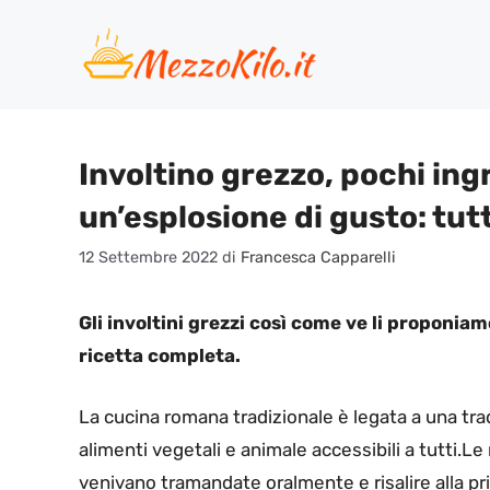
Vai
al
contenuto
Involtino grezzo, pochi ing
un’esplosione di gusto: tutt
12 Settembre 2022
di
Francesca Capparelli
Gli involtini grezzi così come ve li proponiam
ricetta completa.
La cucina romana tradizionale è legata a una tra
alimenti vegetali e animale accessibili a tutti.Le 
venivano tramandate oralmente e risalire alla prim