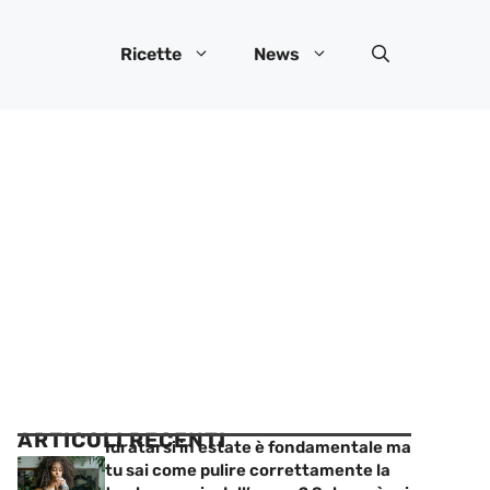
Ricette
News
ARTICOLI RECENTI
Idratarsi in estate è fondamentale ma
tu sai come pulire correttamente la