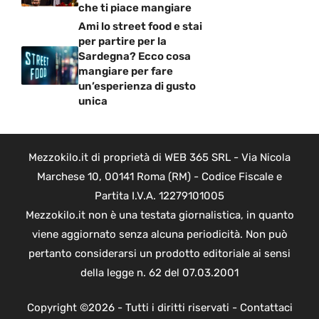
che ti piace mangiare
Ami lo street food e stai
per partire per la
Sardegna? Ecco cosa
mangiare per fare
un’esperienza di gusto
unica
Mezzokilo.it di proprietà di WEB 365 SRL - Via Nicola
Marchese 10, 00141 Roma (RM) - Codice Fiscale e
Partita I.V.A. 12279101005
Mezzokilo.it non è una testata giornalistica, in quanto
viene aggiornato senza alcuna periodicità. Non può
pertanto considerarsi un prodotto editoriale ai sensi
della legge n. 62 del 07.03.2001
Copyright ©2026 - Tutti i diritti riservati -
Contattaci