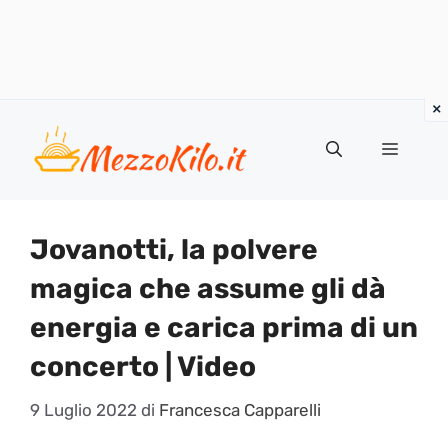
Vai
al
Menu
contenuto
Jovanotti, la polvere
magica che assume gli dà
energia e carica prima di un
concerto | Video
9 Luglio 2022
di
Francesca Capparelli