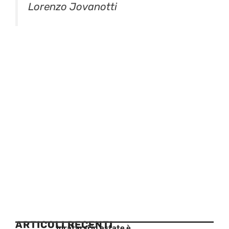
Lorenzo Jovanotti
ARTICOLI RECENTI
Idratarsi in estate è