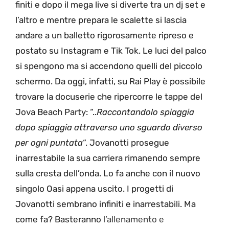
finiti e dopo il mega live si diverte tra un dj set e
l’altro e mentre prepara le scalette si lascia
andare a un balletto rigorosamente ripreso e
postato su Instagram e Tik Tok. Le luci del palco
si spengono ma si accendono quelli del piccolo
schermo. Da oggi, infatti, su Rai Play è possibile
trovare la docuserie che ripercorre le tappe del
Jova Beach Party: “..
R
accontandolo spiaggia
dopo spiaggia attraverso uno sguardo diverso
per ogni puntata
“. Jovanotti prosegue
inarrestabile la sua carriera rimanendo sempre
sulla cresta dell’onda. Lo fa anche con il nuovo
singolo Oasi appena uscito. I progetti di
Jovanotti sembrano infiniti e inarrestabili. Ma
come fa? Basteranno
l’allenamento e