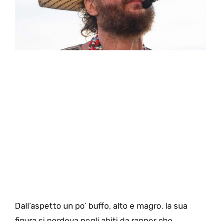
Dall’aspetto un po’ buffo, alto e magro, la sua
figura si perdeva negli abiti da rapper che