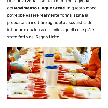
l’iniziativa verrà inserita o meno nell’agenda
dei
Movimento Cinque Stelle
. In questo modo
potrebbe essere realmente formalizzata la
proposta da inoltrare agli istituti scolastici di
introdurre qualcosa di simile a quello che già è
stato fatto nel Regno Unito.