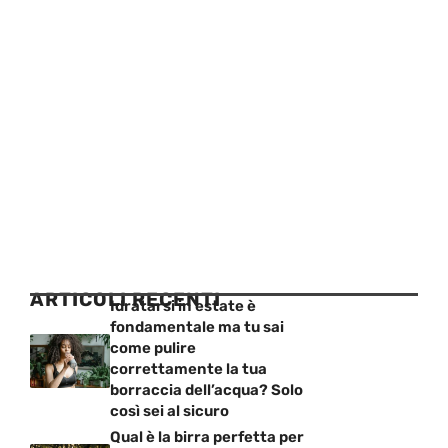
ARTICOLI RECENTI
Idratarsi in estate è
fondamentale ma tu sai
come pulire
correttamente la tua
borraccia dell’acqua? Solo
così sei al sicuro
Qual è la birra perfetta per