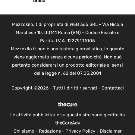
unica
Mezzokilo.it di proprietà di WEB 365 SRL - Via Nicola
Marchese 10, 00141 Roma (RM) - Codice Fiscale e
Partita I.V.A. 12279101005
Mezzokilo.it non è una testata giornalistica, in quanto
viene aggiornato senza alcuna periodicità. Non può
pertanto considerarsi un prodotto editoriale ai sensi
della legge n. 62 del 07.03.2001
Copyright ©2026 - Tutti i diritti riservati -
Contattaci
Le attività pubblicitarie su questo sito sono gestite da
theCoreAdv
Chi siamo
-
Redazione
-
Privacy Policy
-
Disclaimer