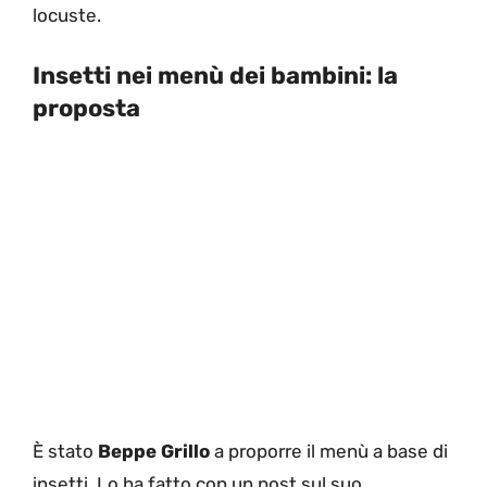
locuste.
Insetti nei menù dei bambini: la
proposta
È stato
Beppe Grillo
a proporre il menù a base di
insetti. Lo ha fatto con un post sul suo