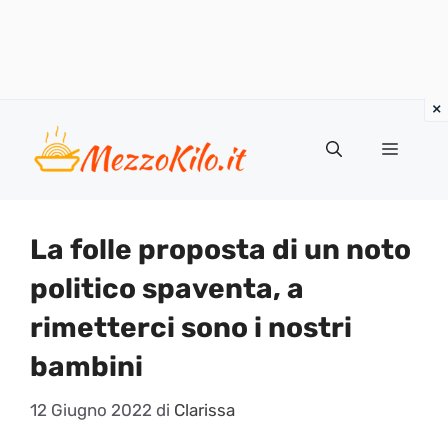
Vai
al
Menu
contenuto
La folle proposta di un noto
politico spaventa, a
rimetterci sono i nostri
bambini
12 Giugno 2022
di
Clarissa