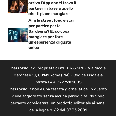
arriva l’App che ti trova il
partner in base a quello
che ti piace mangiare
Ami lo street food e stai
per partire per la
Sardegna? Ecco cosa
mangiare per fare
un’esperienza di gusto
unica
Mezzokilo.it di proprietà di WEB 365 SRL - Via Nicola
Marchese 10, 00141 Roma (RM) - Codice Fiscale e
Partita I.V.A. 12279101005
Mezzokilo.it non è una testata giornalistica, in quanto
viene aggiornato senza alcuna periodicità. Non può
pertanto considerarsi un prodotto editoriale ai sensi
della legge n. 62 del 07.03.2001