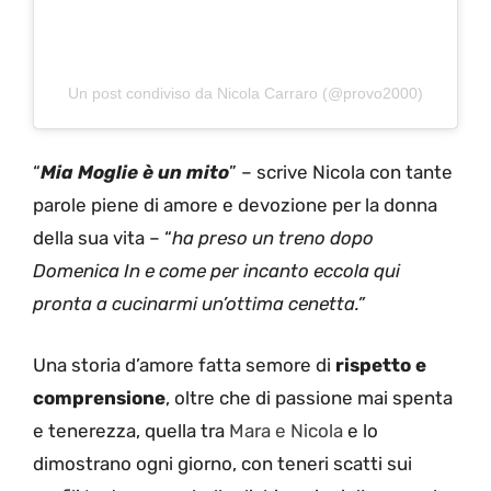
Un post condiviso da Nicola Carraro (@provo2000)
“
Mia Moglie è un mito
” – scrive Nicola con tante
parole piene di amore e devozione per la donna
della sua vita – “
ha preso un treno dopo
Domenica In e come per incanto eccola qui
pronta a cucinarmi un’ottima cenetta.”
Una storia d’amore fatta semore di
rispetto e
comprensione
, oltre che di passione mai spenta
e tenerezza, quella tra
Mara e Nicola
e lo
dimostrano ogni giorno, con teneri scatti sui