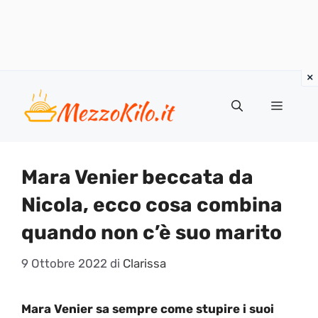
Vai
al
Menu
contenuto
Mara Venier beccata da
Nicola, ecco cosa combina
quando non c’è suo marito
9 Ottobre 2022
di
Clarissa
Mara Venier sa sempre come stupire i suoi