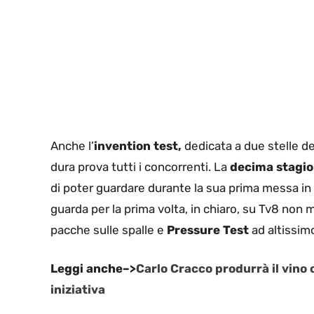
Anche l’
invention test,
dedicata a due stelle de
dura prova tutti i concorrenti. La
decima stagio
di poter guardare durante la sua prima messa in
guarda per la prima volta, in chiaro, su Tv8 non 
pacche sulle spalle e
Pressure Test
ad altissimo
Leggi anche–>
Carlo Cracco produrrà il vino 
iniziativa