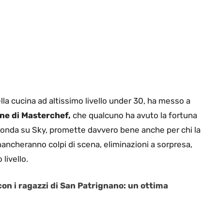
lla cucina ad altissimo livello under 30, ha messo a
ne di Masterchef,
che qualcuno ha avuto la fortuna
 onda su Sky, promette davvero bene anche per chi la
mancheranno colpi di scena, eliminazioni a sorpresa,
 livello.
con i ragazzi di San Patrignano: un ottima