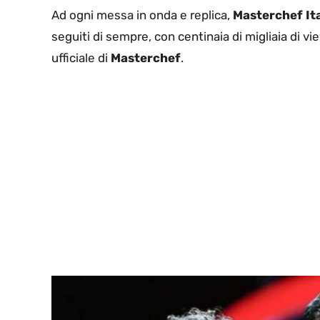
Ad ogni messa in onda e replica,
Masterchef Ita
seguiti di sempre, con centinaia di migliaia di v
ufficiale di
Masterchef
.