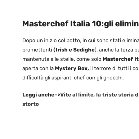
Masterchef Italia 10:gli elimi
Dopo un inizio col botto, in cui sono stati elim
promettenti
(Irish e Sedighe
), anche la terza 
mantenuta alle stelle, come solo
Masterchef It
aperta con la
Mystery Box,
il terrore di tutti i 
difficoltà gli aspiranti chef con gli gnocchi.
Leggi anche–>
Vite al limite, la triste stori
storto