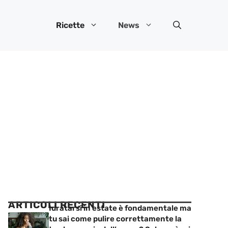
Ricette
News
ARTICOLI RECENTI
Idratarsi in estate è fondamentale ma
tu sai come pulire correttamente la