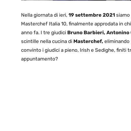
Nella giornata di ieri,
19 settembre 2021
siamo 
Masterchef Italia 10, finalmente approdata in ch
anno fa. I tre giudici
Bruno Barbieri, Antonino
scintille nella cucina di
Masterchef,
eliminando 
convinto i giudici a pieno, Irish e Sedighe, finiti t
appuntamento?