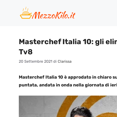
Vai
al
contenuto
Masterchef Italia 10: gli el
Tv8
20 Settembre 2021
di
Clarissa
Masterchef Italia 10 è approdato in chiaro su
puntata, andata in onda nella giornata di ie