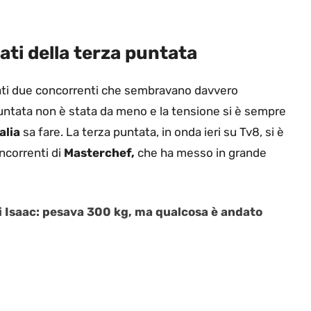
nati della terza puntata
inati due concorrenti che sembravano davvero
puntata non è stata da meno e la tensione si è sempre
alia
sa fare. La terza puntata, in onda ieri su Tv8, si è
concorrenti di
Masterchef,
che ha messo in grande
a di Isaac: pesava 300 kg, ma qualcosa è andato