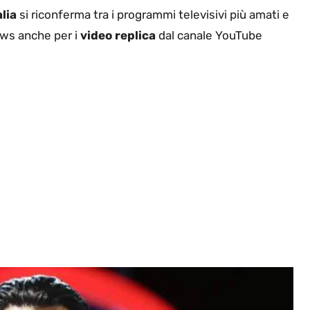
lia
si riconferma tra i programmi televisivi più amati e
iews anche per i
video replica
dal canale YouTube