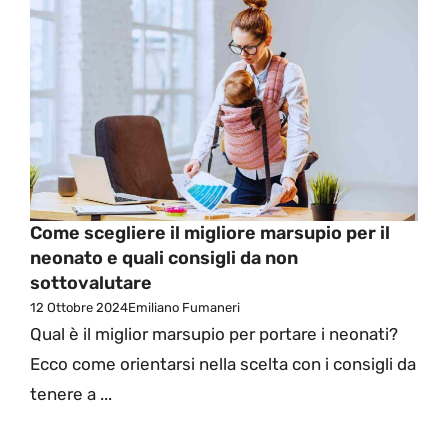
Come scegliere il migliore marsupio per il
neonato e quali consigli da non
sottovalutare
12 Ottobre 2024
Emiliano Fumaneri
Qual è il miglior marsupio per portare i neonati?
Ecco come orientarsi nella scelta con i consigli da
tenere a ...