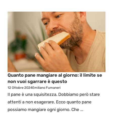
Quanto pane mangiare al giorno: il limite se
non vuoi sgarrare è questo
12 Ottobre 2024
Emiliano Fumaneri
Il pane è una squisitezza. Dobbiamo però stare
attenti a non esagerare. Ecco quanto pane
possiamo mangiare ogni giorno. Che ...