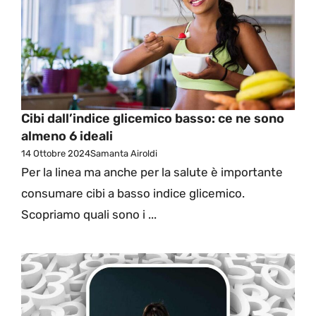
Cibi dall’indice glicemico basso: ce ne sono
almeno 6 ideali
14 Ottobre 2024
Samanta Airoldi
Per la linea ma anche per la salute è importante
consumare cibi a basso indice glicemico.
Scopriamo quali sono i ...