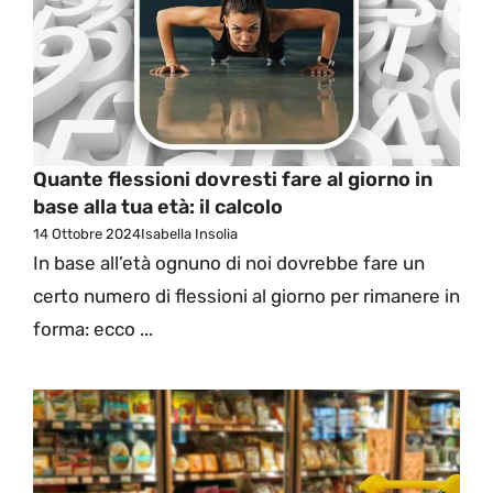
Quante flessioni dovresti fare al giorno in
base alla tua età: il calcolo
14 Ottobre 2024
Isabella Insolia
In base all’età ognuno di noi dovrebbe fare un
certo numero di flessioni al giorno per rimanere in
forma: ecco ...