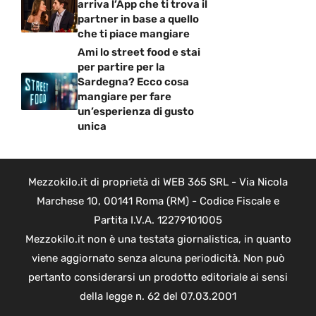
arriva l’App che ti trova il
partner in base a quello
che ti piace mangiare
Ami lo street food e stai
per partire per la
Sardegna? Ecco cosa
mangiare per fare
un’esperienza di gusto
unica
Mezzokilo.it di proprietà di WEB 365 SRL - Via Nicola
Marchese 10, 00141 Roma (RM) - Codice Fiscale e
Partita I.V.A. 12279101005
Mezzokilo.it non è una testata giornalistica, in quanto
viene aggiornato senza alcuna periodicità. Non può
pertanto considerarsi un prodotto editoriale ai sensi
della legge n. 62 del 07.03.2001