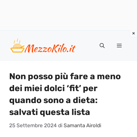
Vai
al
Menu
contenuto
Non posso più fare a meno
dei miei dolci ‘fit’ per
quando sono a dieta:
salvati questa lista
25 Settembre 2024
di
Samanta Airoldi