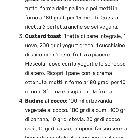
tutto, forma delle palline e poi metti in
forno a 180 gradi per 15 minuti. Questa
ricetta è perfetta anche se sei
vegana
.
Custard toast
: 1 fetta di pane integrale, 1
uovo, 200 gr di yogurt greco, 1 cucchiaino
di sciroppo d’acero, frutta a piacere.
Mescola l’uovo con lo yogurt e lo sciroppo
di acero. Ricopri il pane con la crema
ottenuta, metti in forno a 180 gradi per 10
minuti. Sforma e ricopri con la frutta.
Budino al cocco
: 100 ml di bevanda
vegetale al cocco, 100 gr di albumi, 100 gr
di banana, 10 gr di stevia, 20 gr di cocco
rapè, 10 gr di cacao, lamponi. fai cuocere la
bevanda vegetale al cocco con gli albumi,