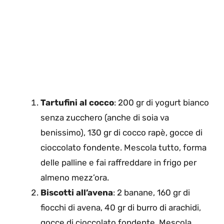
Tartufini al cocco
: 200 gr di yogurt bianco
senza zucchero (anche di soia va
benissimo), 130 gr di cocco rapè, gocce di
cioccolato fondente. Mescola tutto, forma
delle palline e fai raffreddare in frigo per
almeno mezz’ora.
Biscotti all’avena
: 2 banane, 160 gr di
fiocchi di avena, 40 gr di burro di arachidi,
gocce di cioccolato fondente. Mescola