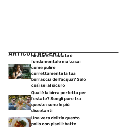
ARTICOLI RECENTI
Idratarsi in estate è
fondamentale ma tu sai
come pulire
correttamente la tua
borraccia dell’acqua? Solo
così sei al sicuro
Qual è la birra perfetta per
l’estate? Scegli pure tra
queste: sono le più
dissetanti
Una vera delizia questo
pollo con piselli: batte