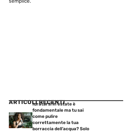
semplice.
ARTICOLI RECENTI
Idratarsi in estate è
fondamentale ma tu sai
come pulire
correttamente la tua
borraccia dell’acqua? Solo