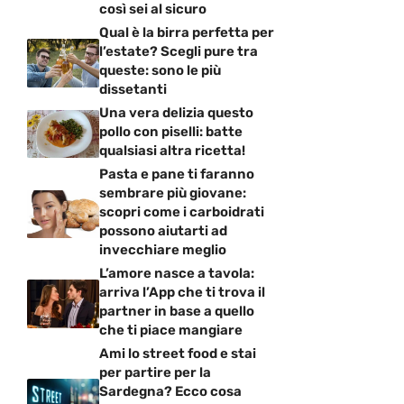
così sei al sicuro
Qual è la birra perfetta per
l’estate? Scegli pure tra
queste: sono le più
dissetanti
Una vera delizia questo
pollo con piselli: batte
qualsiasi altra ricetta!
Pasta e pane ti faranno
sembrare più giovane:
scopri come i carboidrati
possono aiutarti ad
invecchiare meglio
L’amore nasce a tavola:
arriva l’App che ti trova il
partner in base a quello
che ti piace mangiare
Ami lo street food e stai
per partire per la
Sardegna? Ecco cosa