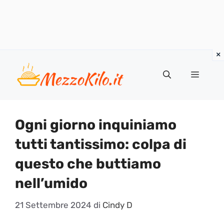
Vai
al
Menu
contenuto
Ogni giorno inquiniamo
tutti tantissimo: colpa di
questo che buttiamo
nell’umido
21 Settembre 2024
di
Cindy D