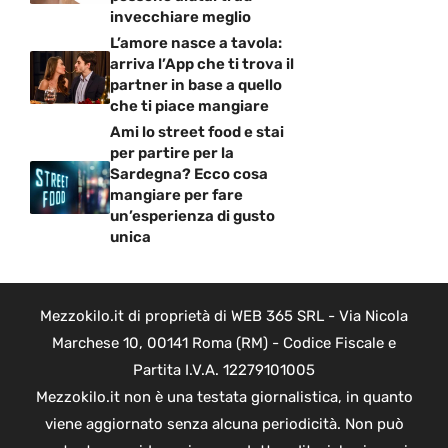
invecchiare meglio
L’amore nasce a tavola:
arriva l’App che ti trova il
partner in base a quello
che ti piace mangiare
Ami lo street food e stai
per partire per la
Sardegna? Ecco cosa
mangiare per fare
un’esperienza di gusto
unica
Mezzokilo.it di proprietà di WEB 365 SRL - Via Nicola
Marchese 10, 00141 Roma (RM) - Codice Fiscale e
Partita I.V.A. 12279101005
Mezzokilo.it non è una testata giornalistica, in quanto
viene aggiornato senza alcuna periodicità. Non può