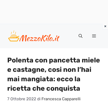
Vai
al
Menu
contenuto
Polenta con pancetta miele
e castagne, cosi non l’hai
mai mangiata: ecco la
ricetta che conquista
7 Ottobre 2022
di
Francesca Capparelli