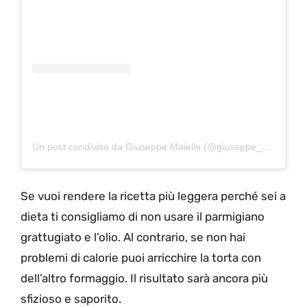
Un post condiviso da Giuseppe Maiello (@giuseppe_healthy)
Se vuoi rendere la ricetta più leggera perché sei a
dieta ti consigliamo di non usare il parmigiano
grattugiato e l’olio. Al contrario, se non hai
problemi di calorie puoi arricchire la torta con
dell’altro formaggio. Il risultato sarà ancora più
sfizioso e saporito.