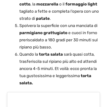
cotto
, la
mozzarella
o il
formaggio light
tagliato a fette e completa l’opera con uno
strato di
patate
.
Spolvera la superficie con una manciata di
parmigiano grattugiato
e cuoci in forno
preriscaldato a 180 gradi per 30 minuti sul
ripiano più basso.
Quando la
torta salata
sarà quasi cotta,
trasferiscila sul ripiano più alto ed attendi
ancora 4-5 minuti. Et voilà: ecco pronta la
tua gustosissima e leggerissima
torta
salata.