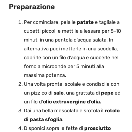
Preparazione
Per cominciare, pela le
patate
e tagliale a
cubetti piccoli e mettile a lessare per 8-10
minuti in una pentola d’acqua salata. In
alternativa puoi metterle in una scodella,
coprirle con un filo d’acqua e cuocerle nel
forno a microonde per 5 minuti alla
massima potenza.
Una volta pronte, scolale e condiscile con
un pizzico di
sale
, una grattata di
pepe
ed
un filo d’
olio extravergine d’olia.
Dai una bella mescolata e srotola il
rotolo
di pasta sfoglia
.
Disponici sopra le fette di
prosciutto