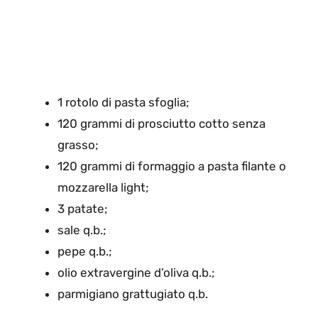
1 rotolo di pasta sfoglia;
120 grammi di prosciutto cotto senza
grasso;
120 grammi di formaggio a pasta filante o
mozzarella light;
3 patate;
sale q.b.;
pepe q.b.;
olio extravergine d’oliva q.b.;
parmigiano grattugiato q.b.