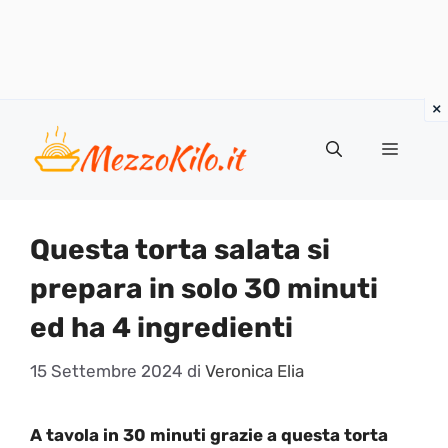
Vai
al
Menu
contenuto
Questa torta salata si
prepara in solo 30 minuti
ed ha 4 ingredienti
15 Settembre 2024
di
Veronica Elia
A tavola in 30 minuti grazie a questa torta