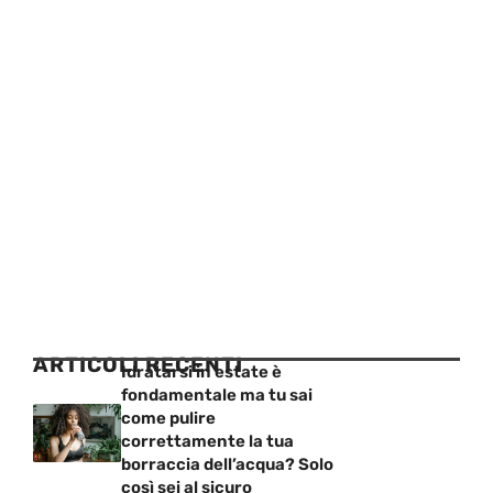
ARTICOLI RECENTI
Idratarsi in estate è
fondamentale ma tu sai
come pulire
correttamente la tua
borraccia dell’acqua? Solo
così sei al sicuro