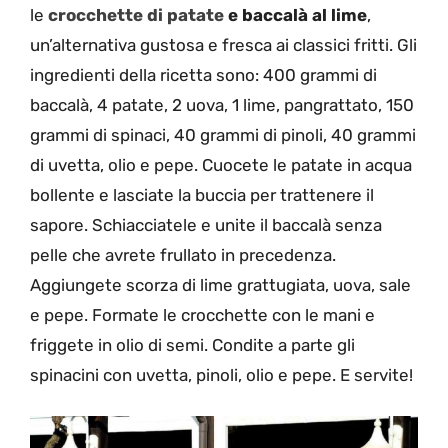
le
crocchette di patate
e baccalà al lime
,
un’alternativa gustosa e fresca ai classici fritti. Gli
ingredienti della ricetta sono: 400 grammi di
baccalà, 4 patate, 2 uova, 1 lime, pangrattato, 150
grammi di spinaci, 40 grammi di pinoli, 40 grammi
di uvetta, olio e pepe. Cuocete le patate in acqua
bollente e lasciate la buccia per trattenere il
sapore. Schiacciatele e unite il baccalà senza
pelle che avrete frullato in precedenza.
Aggiungete scorza di lime grattugiata, uova, sale
e pepe. Formate le crocchette con le mani e
friggete in olio di semi. Condite a parte gli
spinacini con uvetta, pinoli, olio e pepe. E servite!