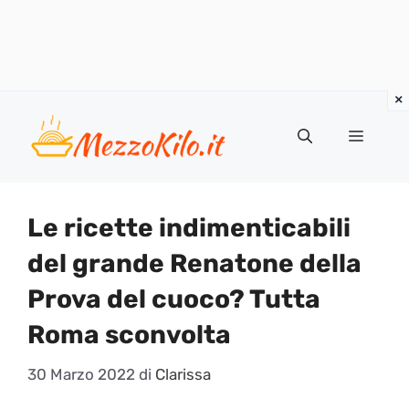
Vai
al
Menu
contenuto
Le ricette indimenticabili
del grande Renatone della
Prova del cuoco? Tutta
Roma sconvolta
30 Marzo 2022
di
Clarissa