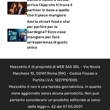
arriva l’App che ti trova il
partner in base a quello
che ti piace mangiare
Ami lo street food e stai
per partire per la
Sardegna? Ecco cosa
mangiare per fare
un’esperienza di gusto
unica
Mezzokilo.it di proprietà di WEB 365 SRL - Via Nicola
Marchese 10, 00141 Roma (RM) - Codice Fiscale e
Partita I.V.A. 12279101005
Mezzokilo.it non è una testata giornalistica, in quanto
viene aggiornato senza alcuna periodicità. Non può
pertanto considerarsi un prodotto editoriale ai sensi
della legge n. 62 del 07.03.2001