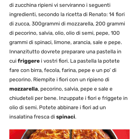
di zucchina ripieni vi serviranno i seguenti
ingredienti, secondo la ricetta di Renato: 14 fiori
di zucca, 300grammi di mozzarella, 200 grammi
di pecorino, salvia, olio, olio di semi, pepe, 100
grammi di spinaci, limone, arancia, sale e pepe.
Innanzitutto dovrete preparare una pastella in
cui
friggere
i vostri fiori. La pastella la potete
fare con birra, fecola, farina, pepe e un po’ di
pecorino. Riempite i fiori con un ripieno di
mozzarella
, pecorino, salvia, pepe e sale e
chiudeteli per bene. Inzuppate i fiori e friggete in
olio di semi. Potete abbinare i fiori ad un
insalatina fresca di
spinaci
.