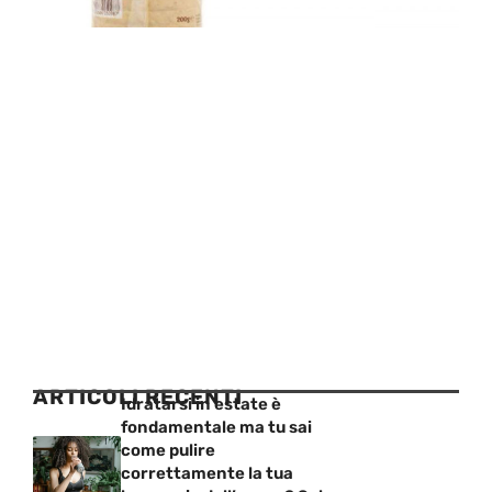
ARTICOLI RECENTI
Idratarsi in estate è
fondamentale ma tu sai
come pulire
correttamente la tua