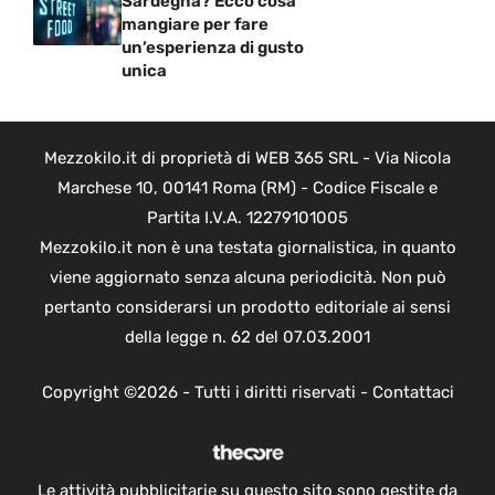
Sardegna? Ecco cosa
mangiare per fare
un’esperienza di gusto
unica
Mezzokilo.it di proprietà di WEB 365 SRL - Via Nicola
Marchese 10, 00141 Roma (RM) - Codice Fiscale e
Partita I.V.A. 12279101005
Mezzokilo.it non è una testata giornalistica, in quanto
viene aggiornato senza alcuna periodicità. Non può
pertanto considerarsi un prodotto editoriale ai sensi
della legge n. 62 del 07.03.2001
Copyright ©2026 - Tutti i diritti riservati -
Contattaci
Le attività pubblicitarie su questo sito sono gestite da