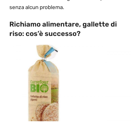
senza alcun problema.
Richiamo alimentare, gallette di
riso: cos’è successo?