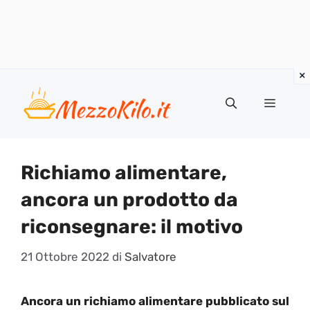
Vai
al
Menu
contenuto
Richiamo alimentare,
ancora un prodotto da
riconsegnare: il motivo
21 Ottobre 2022
di
Salvatore
Ancora un richiamo alimentare pubblicato sul