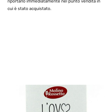
riportarlo immediatamente nel punto vendita in
cui è stato acquistato.