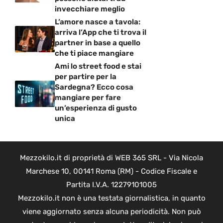
invecchiare meglio
L’amore nasce a tavola:
arriva l’App che ti trova il
partner in base a quello
che ti piace mangiare
Ami lo street food e stai
per partire per la
Sardegna? Ecco cosa
mangiare per fare
un’esperienza di gusto
unica
Mezzokilo.it di proprietà di WEB 365 SRL - Via Nicola
Marchese 10, 00141 Roma (RM) - Codice Fiscale e
Partita I.V.A. 12279101005
Mezzokilo.it non è una testata giornalistica, in quanto
viene aggiornato senza alcuna periodicità. Non può