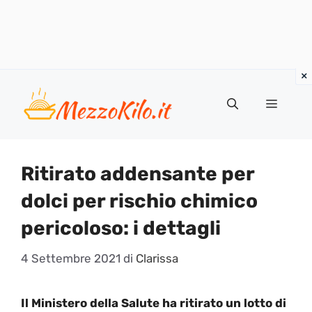
Vai
al
Menu
contenuto
Ritirato addensante per
dolci per rischio chimico
pericoloso: i dettagli
4 Settembre 2021
di
Clarissa
Il Ministero della Salute ha ritirato un lotto di