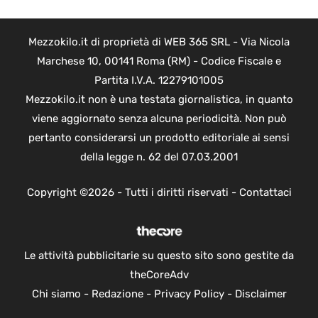
Mezzokilo.it di proprietà di WEB 365 SRL - Via Nicola
Marchese 10, 00141 Roma (RM) - Codice Fiscale e
Partita I.V.A. 12279101005
Mezzokilo.it non è una testata giornalistica, in quanto
viene aggiornato senza alcuna periodicità. Non può
pertanto considerarsi un prodotto editoriale ai sensi
della legge n. 62 del 07.03.2001
Copyright ©2026 - Tutti i diritti riservati -
Contattaci
Le attività pubblicitarie su questo sito sono gestite da
theCoreAdv
Chi siamo
-
Redazione
-
Privacy Policy
-
Disclaimer