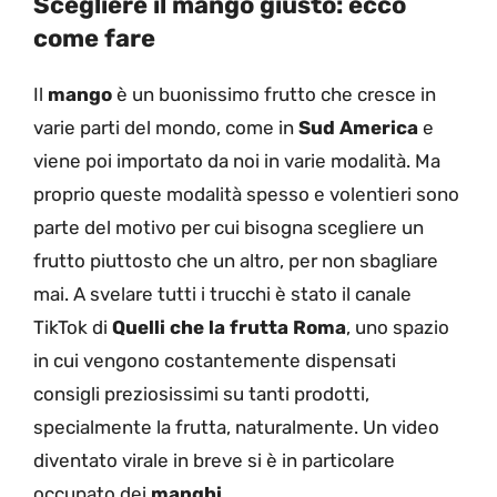
Scegliere il mango giusto: ecco
come fare
Il
mango
è un buonissimo frutto che cresce in
varie parti del mondo, come in
Sud America
e
viene poi importato da noi in varie modalità. Ma
proprio queste modalità spesso e volentieri sono
parte del motivo per cui bisogna scegliere un
frutto piuttosto che un altro, per non sbagliare
mai. A svelare tutti i trucchi è stato il canale
TikTok di
Quelli che la frutta Roma
, uno spazio
in cui vengono costantemente dispensati
consigli preziosissimi su tanti prodotti,
specialmente la frutta, naturalmente. Un video
diventato virale in breve si è in particolare
occupato dei
manghi
.