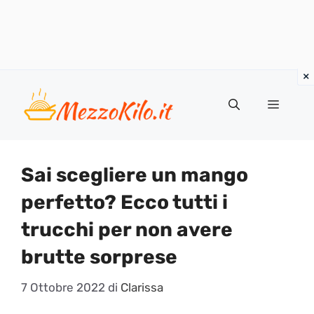
Vai
al
Menu
contenuto
Sai scegliere un mango
perfetto? Ecco tutti i
trucchi per non avere
brutte sorprese
7 Ottobre 2022
di
Clarissa