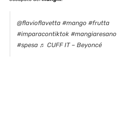
@flavioflavetta
#mango
#frutta
#imparacontiktok
#mangiaresano
#spesa
♬ CUFF IT – Beyoncé