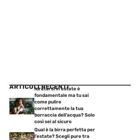
ARTICOLI RECENTI
Idratarsi in estate è
fondamentale ma tu sai
come pulire
correttamente la tua
borraccia dell’acqua? Solo
così sei al sicuro
Qual è la birra perfetta per
l’estate? Scegli pure tra