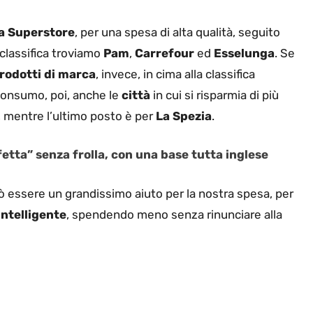
a Superstore
, per una spesa di alta qualità, seguito
a classifica troviamo
Pam
,
Carrefour
ed
Esselunga
. Se
rodotti di marca
, invece, in cima alla classifica
nconsumo, poi, anche le
città
in cui si risparmia di più
, mentre l’ultimo posto è per
La Spezia
.
fetta” senza frolla, con una base tutta inglese
ò essere un grandissimo aiuto per la nostra spesa, per
intelligente
, spendendo meno senza rinunciare alla