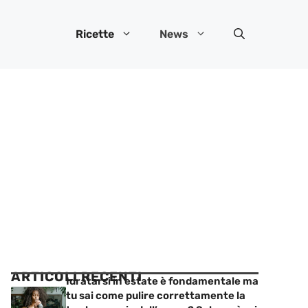
Ricette
News
ARTICOLI RECENTI
Idratarsi in estate è fondamentale ma
tu sai come pulire correttamente la