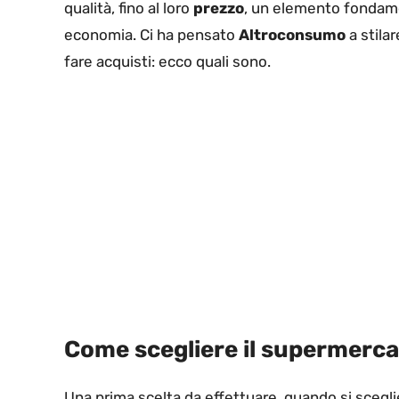
qualità, fino al loro
prezzo
, un elemento fondame
economia. Ci ha pensato
Altroconsumo
a stilar
fare acquisti: ecco quali sono.
Come scegliere il supermerca
Una prima scelta da effettuare, quando si sceglie