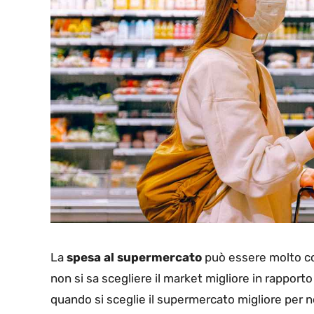
La
spesa al supermercato
può essere molto c
non si sa scegliere il market migliore in rapport
quando si sceglie il supermercato migliore per noi: