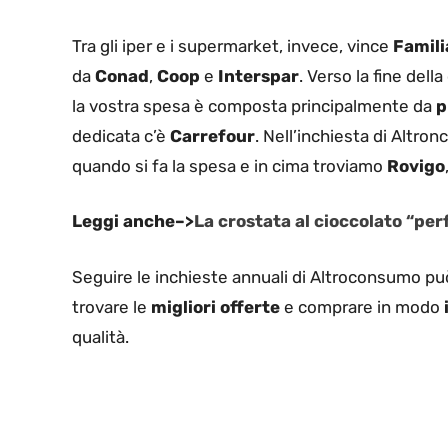
Tra gli iper e i supermarket, invece, vince
Famili
da
Conad
,
Coop
e
Interspar
. Verso la fine dell
la vostra spesa è composta principalmente da
p
dedicata c’è
Carrefour
. Nell’inchiesta di Altro
quando si fa la spesa e in cima troviamo
Rovigo
Leggi anche–>
La crostata al cioccolato “per
Seguire le inchieste annuali di Altroconsumo pu
trovare le
migliori offerte
e comprare in modo
qualità.