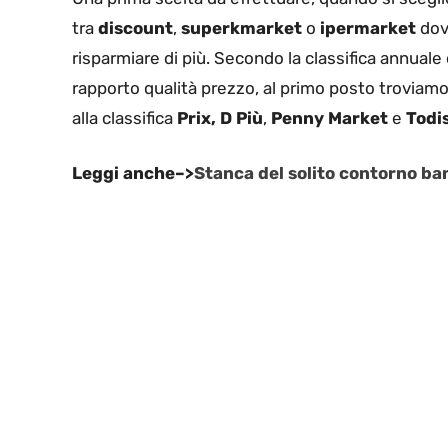
tra
discount
,
superkmarket
o
ipermarket
dove
risparmiare di più. Secondo la classifica annuale
rapporto qualità prezzo, al primo posto troviam
alla classifica
Prix, D Più
,
Penny Market
e
Todi
Leggi anche–>
Stanca del solito contorno ba