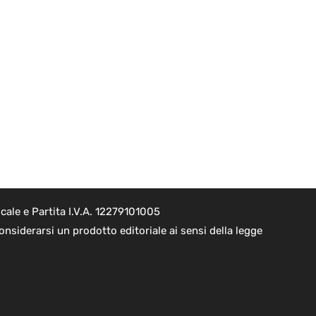
cale e Partita I.V.A. 12279101005
nsiderarsi un prodotto editoriale ai sensi della legge