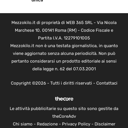
unica
Mezzokilo.it di proprietà di WEB 365 SRL - Via Nicola
Marchese 10, 00141 Roma (RM) - Codice Fiscale e
Partita I.V.A. 12279101005
Mezzokilo.it non è una testata giornalistica, in quanto
viene aggiornato senza alcuna periodicità. Non può
pertanto considerarsi un prodotto editoriale ai sensi
della legge n. 62 del 07.03.2001
Copyright ©2026 - Tutti i diritti riservati -
Contattaci
Le attività pubblicitarie su questo sito sono gestite da
theCoreAdv
Chi siamo
-
Redazione
-
Privacy Policy
-
Disclaimer