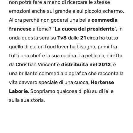
non potrà fare a meno di ricercare le stesse
emozioni anche sul grande e sul piccolo schermo.
Allora perché non godersi una bella
commedia
francese
a tema? “
La cuoca del presidente
“, in
onda questa sera su
Tv8
dalle
21
circa ha tutto
quello di cui un food lover ha bisogno, primi fra
tutti una chef e la sua cucina. La pellicola, diretta
da Christian Vincent e
distribuita nel 2012
, è
una brillante commedia biografica che racconta la
vita davvero speciale di una cuoca,
Hortense
Laborie
. Scopriamo qualcosa di più su di lei e
sulla sua storia.