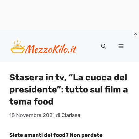
Vai
al
Menu
contenuto
Stasera in tv, “La cuoca del
presidente”: tutto sul film a
tema food
18 Novembre 2021
di
Clarissa
Siete amanti del food? Non perdete