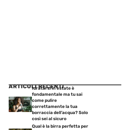
ARTICOLI RECENTI
Idratarsi in estate è
fondamentale ma tu sai
come pulire
correttamente la tua
borraccia dell’acqua? Solo
così sei al sicuro
Qual è la birra perfetta per