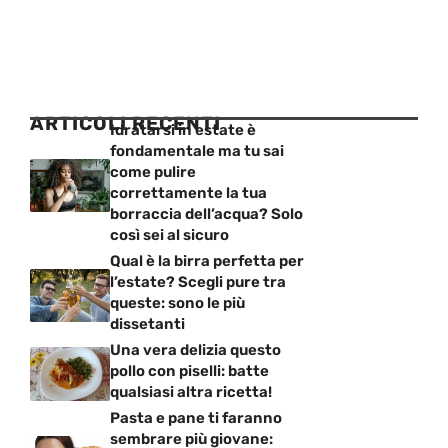
ARTICOLI RECENTI
Idratarsi in estate è
fondamentale ma tu sai
come pulire
correttamente la tua
borraccia dell’acqua? Solo
così sei al sicuro
Qual è la birra perfetta per
l’estate? Scegli pure tra
queste: sono le più
dissetanti
Una vera delizia questo
pollo con piselli: batte
qualsiasi altra ricetta!
Pasta e pane ti faranno
sembrare più giovane: