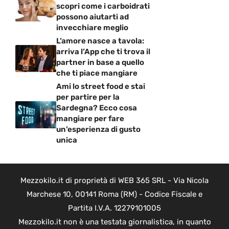
scopri come i carboidrati
possono aiutarti ad
invecchiare meglio
L’amore nasce a tavola:
arriva l’App che ti trova il
partner in base a quello
che ti piace mangiare
Ami lo street food e stai
per partire per la
Sardegna? Ecco cosa
mangiare per fare
un’esperienza di gusto
unica
Mezzokilo.it di proprietà di WEB 365 SRL - Via Nicola
Marchese 10, 00141 Roma (RM) - Codice Fiscale e
Partita I.V.A. 12279101005
Mezzokilo.it non è una testata giornalistica, in quanto