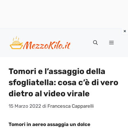
Vai
al
Menu
contenuto
Tomori e l’assaggio della
sfogliatella: cosa c’è di vero
dietro al video virale
15 Marzo 2022
di
Francesca Capparelli
Tomori in aereo assaggia un dolce