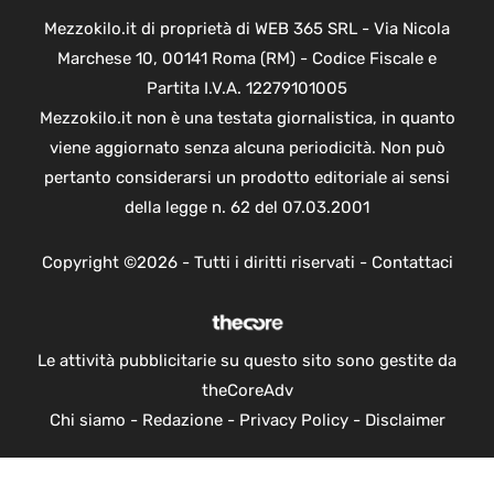
Mezzokilo.it di proprietà di WEB 365 SRL - Via Nicola
Marchese 10, 00141 Roma (RM) - Codice Fiscale e
Partita I.V.A. 12279101005
Mezzokilo.it non è una testata giornalistica, in quanto
viene aggiornato senza alcuna periodicità. Non può
pertanto considerarsi un prodotto editoriale ai sensi
della legge n. 62 del 07.03.2001
Copyright ©2026 - Tutti i diritti riservati -
Contattaci
Le attività pubblicitarie su questo sito sono gestite da
theCoreAdv
Chi siamo
-
Redazione
-
Privacy Policy
-
Disclaimer