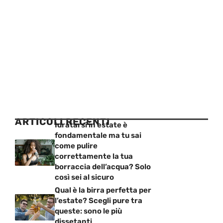
ARTICOLI RECENTI
Idratarsi in estate è
fondamentale ma tu sai
come pulire
correttamente la tua
borraccia dell’acqua? Solo
così sei al sicuro
Qual è la birra perfetta per
l’estate? Scegli pure tra
queste: sono le più
dissetanti