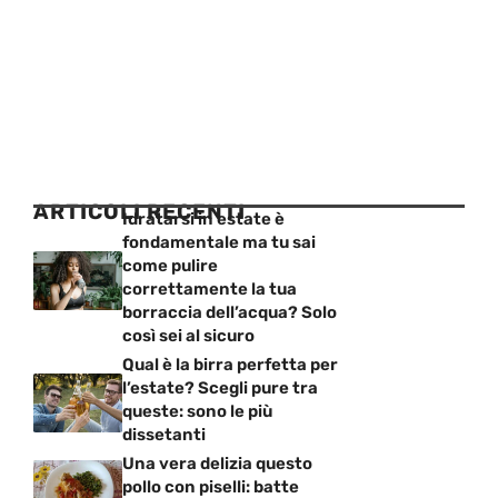
ARTICOLI RECENTI
Idratarsi in estate è
fondamentale ma tu sai
come pulire
correttamente la tua
borraccia dell’acqua? Solo
così sei al sicuro
Qual è la birra perfetta per
l’estate? Scegli pure tra
queste: sono le più
dissetanti
Una vera delizia questo
pollo con piselli: batte