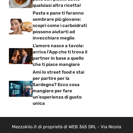
qualsiasi altra ricetta!
Pasta e pane ti faranno
sembrare più giovane:
scopri come i carboidrati
possono aiutarti ad
invecchiare meglio
L’amore nasce a tavola:
arriva l’App che ti trova il
partner in base a quello
che ti piace mangiare
Ami lo street food e stai
per partire per la
Sardegna? Ecco cosa
mangiare per fare
un’esperienza di gusto
unica
Mezzokilo.it di proprietà di WEB 365 SRL - Via Nicola