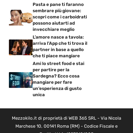
Pasta e pane ti faranno
sembrare più giovane:
scopri come i carboidrati
possono aiutarti ad
invecchiare meglio
L’amore nasce a tavola:
arriva l’App che ti trova il
partner in base a quello
che ti piace mangiare
Ami lo street food e stai
per partire per la
Sardegna? Ecco cosa
mangiare per fare
un’esperienza di gusto
unica
Mezzokilo.it di proprietà di WEB 365 SRL - Via Nicola
Marchese 10, 00141 Roma (RM) - Codice Fiscale e