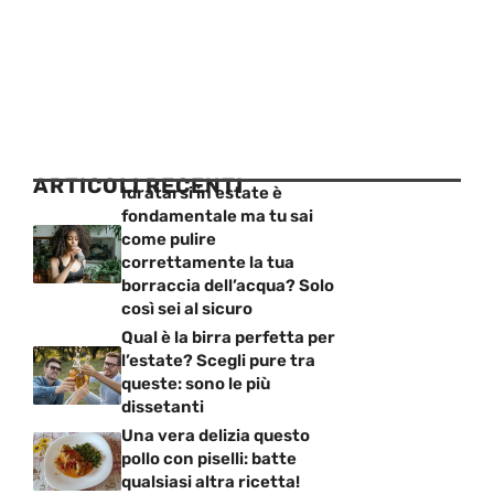
ARTICOLI RECENTI
Idratarsi in estate è
fondamentale ma tu sai
come pulire
correttamente la tua
borraccia dell’acqua? Solo
così sei al sicuro
Qual è la birra perfetta per
l’estate? Scegli pure tra
queste: sono le più
dissetanti
Una vera delizia questo
pollo con piselli: batte
qualsiasi altra ricetta!