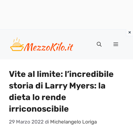
Vai
al
Menu
contenuto
Vite al limite: l’incredibile
storia di Larry Myers: la
dieta lo rende
irriconoscibile
29 Marzo 2022
di
Michelangelo Loriga