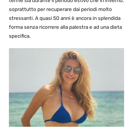
terme sia durante il periodo estivo che in inverno,
soprattutto per recuperare dai periodi molto
stressanti. A quasi 50 anni è ancora in splendida
forma senza ricorrere alla palestra e ad una dieta
specifica.