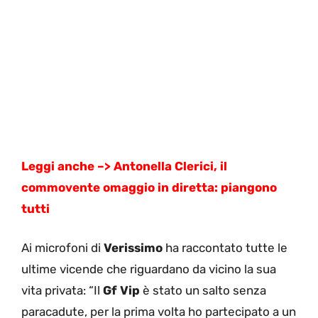
Leggi anche –> Antonella Clerici, il
commovente omaggio in diretta: piangono
tutti
Ai microfoni di
Verissimo
ha raccontato tutte le
ultime vicende che riguardano da vicino la sua
vita privata: “Il
Gf Vip
è stato un salto senza
paracadute, per la prima volta ho partecipato a un