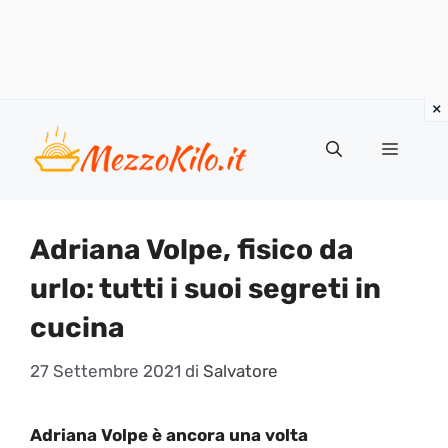
Vai
al
Menu
contenuto
Adriana Volpe, fisico da
urlo: tutti i suoi segreti in
cucina
27 Settembre 2021
di
Salvatore
Adriana Volpe è ancora una volta