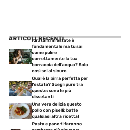
ARTICOLI RECENTI
Idratarsi in estate è
fondamentale ma tu sai
come pulire
correttamente la tua
borraccia dell’acqua? Solo
così sei al sicuro
Qual è la birra perfetta per
l’estate? Scegli pure tra
queste: sono le più
dissetanti
Una vera delizia questo
pollo con piselli: batte
qualsiasi altra ricetta!
Pasta e pane ti faranno