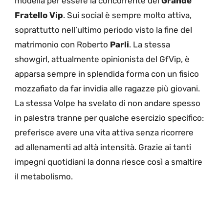
modella per essere la concorrente del
Grande
Fratello Vip
. Sui social è sempre molto attiva,
soprattutto nell’ultimo periodo visto la fine del
matrimonio con Roberto
Parli
. La stessa
showgirl, attualmente opinionista del GfVip, è
apparsa sempre in splendida forma con un fisico
mozzafiato da far invidia alle ragazze più giovani.
La stessa Volpe ha svelato di non andare spesso
in palestra tranne per qualche esercizio specifico:
preferisce avere una vita attiva senza ricorrere
ad allenamenti ad altà intensità. Grazie ai tanti
impegni quotidiani la donna riesce così a smaltire
il metabolismo.