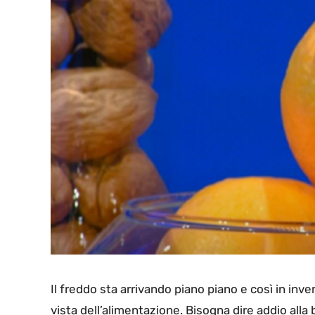
Il freddo sta arrivando piano piano e così in inv
vista dell’alimentazione. Bisogna dire addio alla