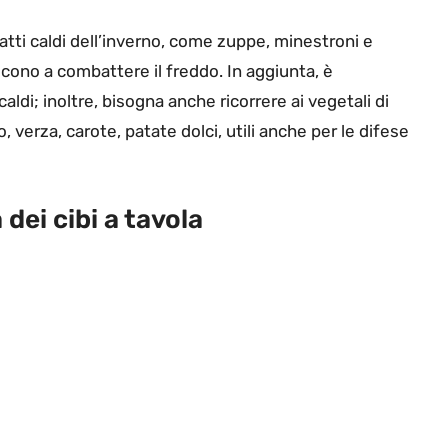
piatti caldi dell’inverno, come zuppe, minestroni e
escono a combattere il freddo. In aggiunta, è
ldi; inoltre, bisogna anche ricorrere ai vegetali di
, verza, carote, patate dolci, utili anche per le difese
 dei cibi a tavola