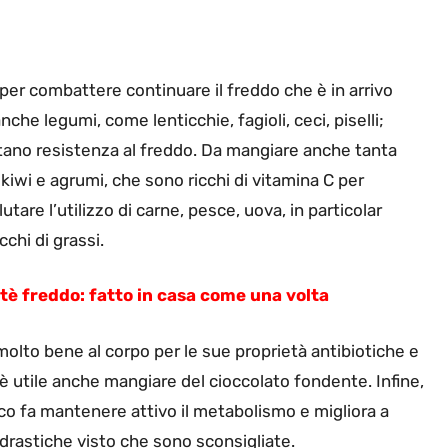
li per combattere continuare il freddo che è in arrivo
che legumi, come lenticchie, fagioli, ceci, piselli;
ntano resistenza al freddo. Da mangiare anche tanta
 kiwi e agrumi, che sono ricchi di vitamina C per
tare l’utilizzo di carne, pesce, uova, in particolar
chi di grassi.
 tè freddo: fatto in casa come una volta
molto bene al corpo per le sue proprietà antibiotiche e
è utile anche mangiare del cioccolato fondente. Infine,
ico fa mantenere attivo il metabolismo e migliora a
 drastiche visto che sono sconsigliate.