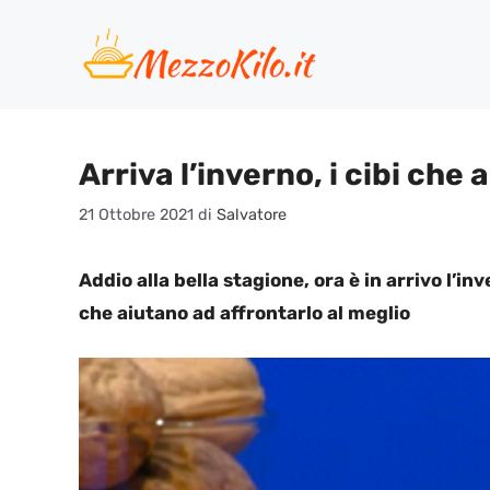
Vai
al
contenuto
Arriva l’inverno, i cibi che
21 Ottobre 2021
di
Salvatore
Addio alla bella stagione, ora è in arrivo l’in
che aiutano ad affrontarlo al meglio