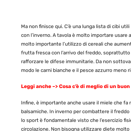
Ma non finisce qui. C’è una lunga lista di cibi uti
con l’inverno. A tavola è molto importare usare an
molto importante l’utilizzo di cereali che aume
frutta fresca con l’arrivo del freddo, soprattutto
rafforzare le difese immunitarie. Da non sottovalu
modo le carni bianche e il pesce azzurro meno ric
Leggi anche –> Cosa c’è di meglio di un buon
Infine, è importante anche usare il miele che fa 
balsamiche. In inverno per combattere il freddo 
lo sport è fondamentale visto che l’esercizio fis
circolazione. Non bisogna utilizzare diete molto