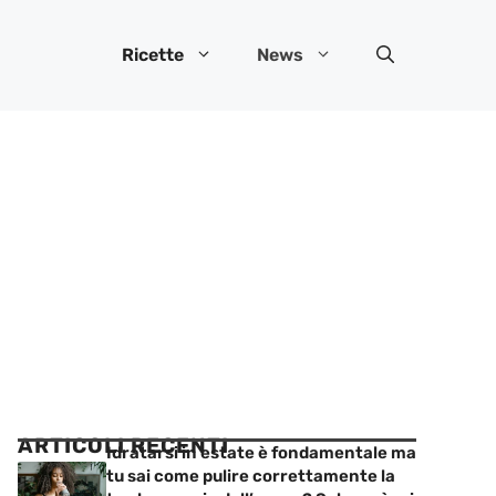
Ricette
News
ARTICOLI RECENTI
Idratarsi in estate è fondamentale ma
tu sai come pulire correttamente la