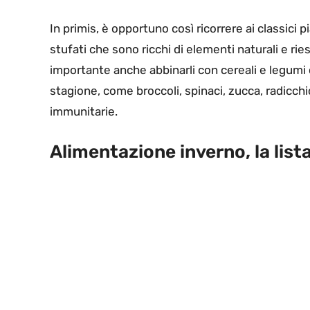
In primis, è opportuno così ricorrere ai classici 
stufati che sono ricchi di elementi naturali e ri
importante anche abbinarli con cereali e legumi ca
stagione, come broccoli, spinaci, zucca, radicchio
immunitarie.
Alimentazione inverno, la lista