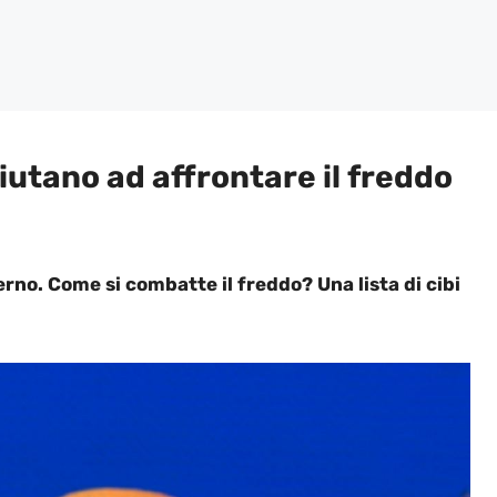
 aiutano ad affrontare il freddo
verno. Come si combatte il freddo? Una lista di cibi