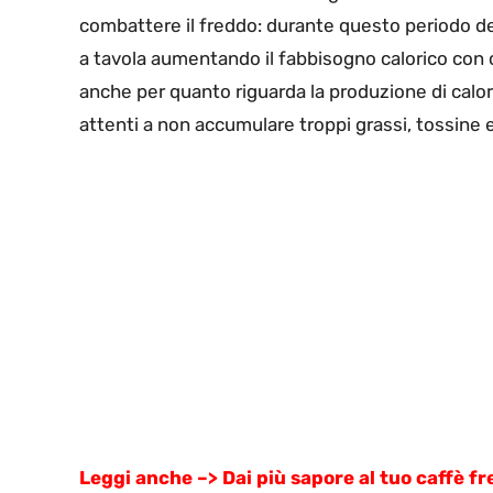
combattere il freddo: durante questo periodo del
a tavola aumentando il fabbisogno calorico con c
anche per quanto riguarda la produzione di calo
attenti a non accumulare troppi grassi, tossine 
Leggi anche –> Dai più sapore al tuo caffè fred