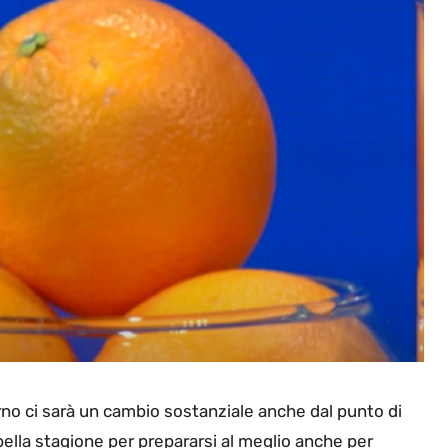
erno ci sarà un cambio sostanziale anche dal punto di
 bella stagione per prepararsi al meglio anche per