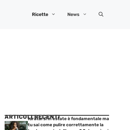
Ricette
News
ARTICOLI RECENTI
Idratarsi in estate è fondamentale ma
tu sai come pulire correttamente la