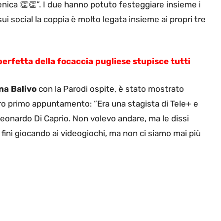
ica 👏👏”. I due hanno potuto festeggiare insieme i
 social la coppia è molto legata insieme ai propri tre
perfetta della focaccia pugliese stupisce tutti
na Balivo
con la Parodi ospite, è stato mostrato
ro primo appuntamento: “Era una stagista di Tele+ e
onardo Di Caprio. Non volevo andare, ma le dissi
inì giocando ai videogiochi, ma non ci siamo mai più