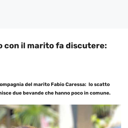
 con il marito fa discutere:
compagnia del marito Fabio Caressa: lo scatto
unisce due bevande che hanno poco in comune.