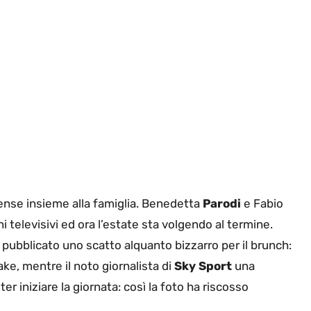
tense insieme alla famiglia. Benedetta
Parodi
e Fabio
ni televisivi ed ora l’estate sta volgendo al termine.
pubblicato uno scatto alquanto bizzarro per il brunch:
ke, mentre il noto giornalista di
Sky Sport
una
r iniziare la giornata: così la foto ha riscosso