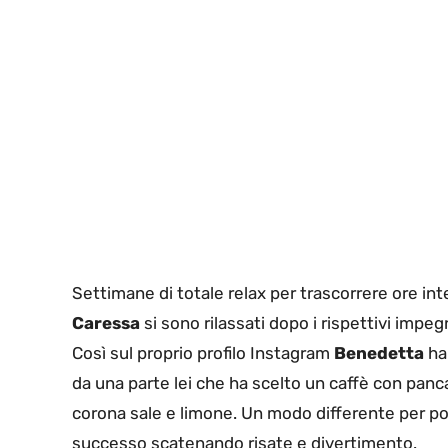
Settimane di totale relax per trascorrere ore in
Caressa
si sono rilassati dopo i rispettivi impeg
Così sul proprio profilo Instagram
Benedetta
ha 
da una parte lei che ha scelto un caffè con panca
corona sale e limone. Un modo differente per pote
successo scatenando risate e divertimento.