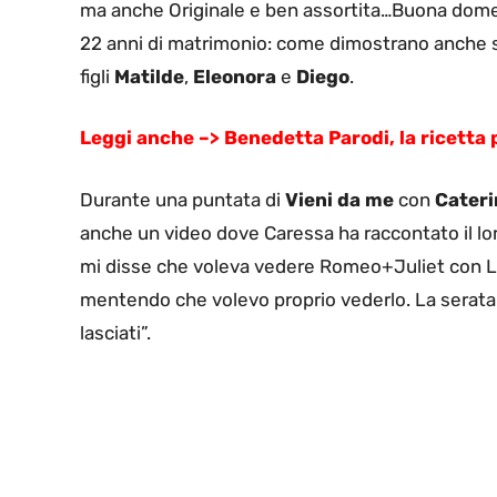
ma anche Originale e ben assortita…Buona domen
22 anni di matrimonio: come dimostrano anche sui
figli
Matilde
,
Eleonora
e
Diego
.
Leggi anche –> Benedetta Parodi, la ricetta 
Durante una puntata di
Vieni da me
con
Cateri
anche un video dove Caressa ha raccontato il lo
mi disse che voleva vedere Romeo+Juliet con Le
mentendo che volevo proprio vederlo. La serata f
lasciati”.