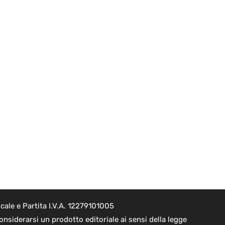
cale e Partita I.V.A. 12279101005
nsiderarsi un prodotto editoriale ai sensi della legge