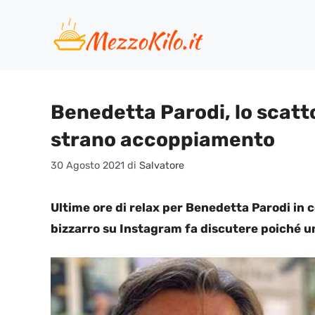
Vai
al
contenuto
Benedetta Parodi, lo scatto
strano accoppiamento
30 Agosto 2021
di
Salvatore
Ultime ore di relax per Benedetta Parodi in 
bizzarro su Instagram fa discutere poiché 