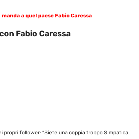
i: manda a quel paese Fabio Caressa
 con Fabio Caressa
ei propri follower: “Siete una coppia troppo Simpatica…