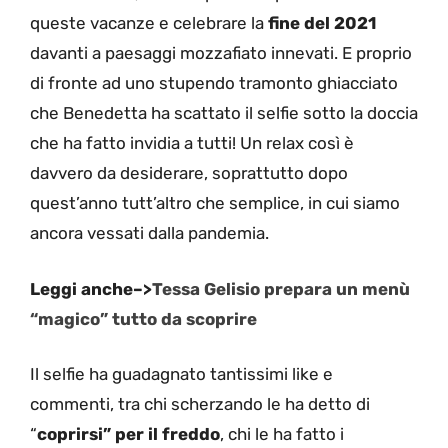
queste vacanze e celebrare la
fine del 2021
davanti a paesaggi mozzafiato innevati. E proprio
di fronte ad uno stupendo tramonto ghiacciato
che Benedetta ha scattato il selfie sotto la doccia
che ha fatto invidia a tutti! Un relax così è
davvero da desiderare, soprattutto dopo
quest’anno tutt’altro che semplice, in cui siamo
ancora vessati dalla pandemia.
Leggi anche–>
Tessa Gelisio prepara un menù
“magico” tutto da scoprire
Il selfie ha guadagnato tantissimi like e
commenti, tra chi scherzando le ha detto di
“
coprirsi” per il freddo
, chi le ha fatto i