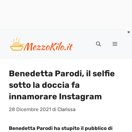
Vai
al
Menu
contenuto
Benedetta Parodi, il selfie
sotto la doccia fa
innamorare Instagram
28 Dicembre 2021
di
Clarissa
Benedetta Parodi ha stupito il pubblico di