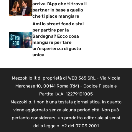
arriva l’App che ti trova il
partner in base a quello
che ti piace mangiare
Ami lo street food e stai
per partire per la
Sardegna? Ecco cosa
mangiare per fare
un’esperienza di gusto
unica
Mezzokilo.it di proprietà di WEB 365 SRL - Via Nicola
Marchese 10, 00141 Roma (RM) - Codice Fiscale e
Partita I.V.A. 12279101005
Mezzokilo.it non è una testata giornalistica, in quanto
viene aggiornato senza alcuna periodicità. Non può
pertanto considerarsi un prodotto editoriale ai sensi
della legge n. 62 del 07.03.2001