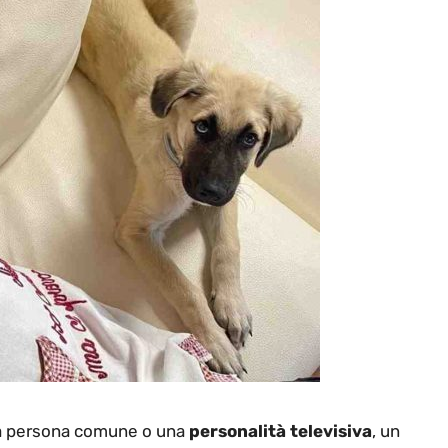
una persona comune o una
personalità televisiva
, un