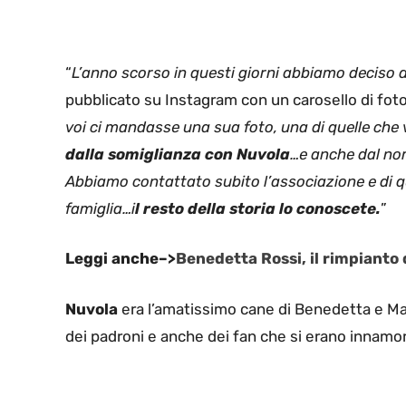
“
L’anno scorso in questi giorni abbiamo deciso 
pubblicato su Instagram con un carosello di foto
voi ci mandasse una sua foto, una di quelle che 
dalla somiglianza con Nuvola
…e anche dal no
Abbiamo contattato subito l’associazione e di qu
famiglia…i
l resto della storia lo conoscete.
”
Leggi anche–>
Benedetta Rossi, il rimpianto 
Nuvola
era l’amatissimo cane di Benedetta e Ma
dei padroni e anche dei fan che si erano innamorat