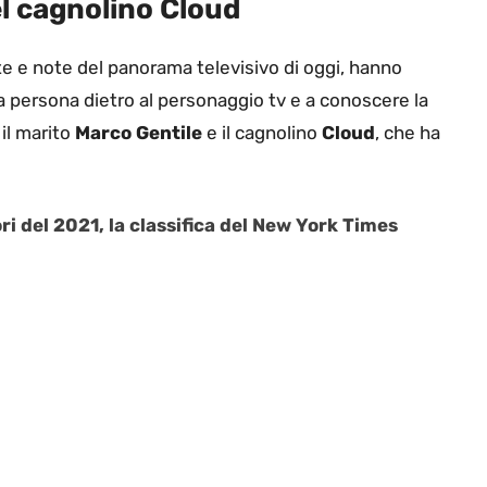
el cagnolino Cloud
te e note del panorama televisivo di oggi, hanno
a persona dietro al personaggio tv e a conoscere la
 il marito
Marco Gentile
e il cagnolino
Cloud
, che ha
ori del 2021, la classifica del New York Times