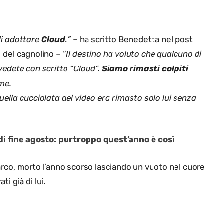
di adottare
Cloud.
” –
ha scritto Benedetta nel post
 del cagnolino – “
Il destino ha voluto che qualcuno di
vedete con scritto “Cloud”.
Siamo rimasti colpiti
me.
ella cucciolata del video era rimasto solo lui senza
di fine agosto: purtroppo quest’anno è così
rco, morto l’anno scorso lasciando un vuoto nel cuore
i già di lui.