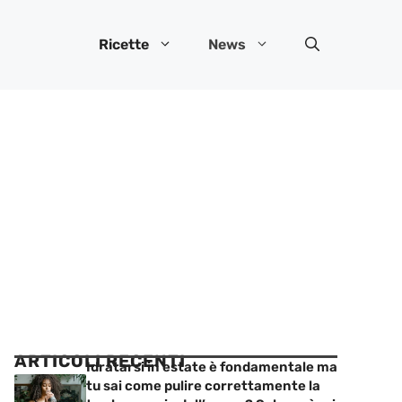
Ricette
News
ARTICOLI RECENTI
Idratarsi in estate è fondamentale ma
tu sai come pulire correttamente la