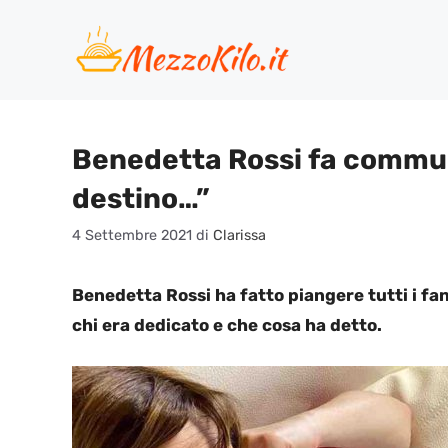
Vai
al
contenuto
Benedetta Rossi fa commuove
destino…”
4 Settembre 2021
di
Clarissa
Benedetta Rossi ha fatto piangere tutti i f
chi era dedicato e che cosa ha detto.