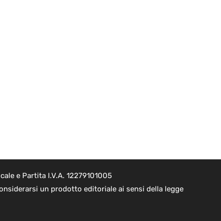
cale e Partita I.V.A. 12279101005
nsiderarsi un prodotto editoriale ai sensi della legge