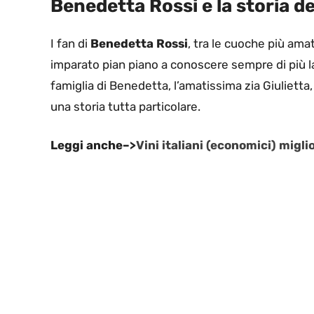
Benedetta Rossi e la storia d
I fan di
Benedetta Rossi
, tra le cuoche più ama
imparato pian piano a conoscere sempre di più l
famiglia di Benedetta, l’amatissima zia Giulietta,
una storia tutta particolare.
Leggi anche–>
Vini italiani (economici) migli