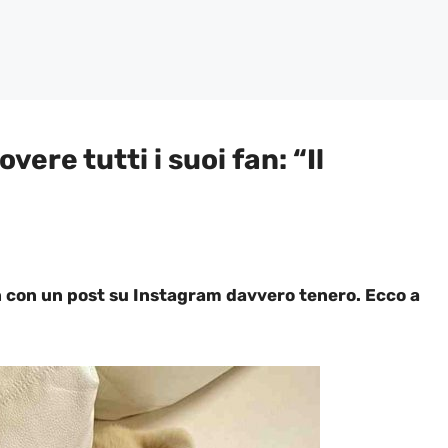
re tutti i suoi fan: “Il
an con un post su Instagram davvero tenero. Ecco a