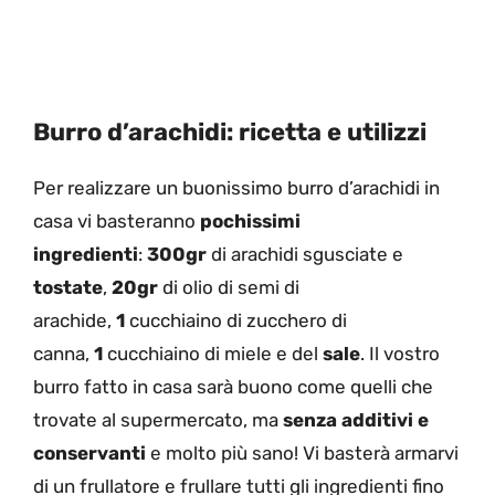
Burro d’arachidi: ricetta e utilizzi
Per realizzare un buonissimo burro d’arachidi in
casa vi basteranno
pochissimi
ingredienti
:
300gr
di arachidi sgusciate e
tostate
,
20gr
di olio di semi di
arachide,
1
cucchiaino di zucchero di
canna,
1
cucchiaino di miele e del
sale
. Il vostro
burro fatto in casa sarà buono come quelli che
trovate al supermercato, ma
senza additivi e
conservanti
e molto più sano! Vi basterà armarvi
di un frullatore e frullare tutti gli ingredienti fino