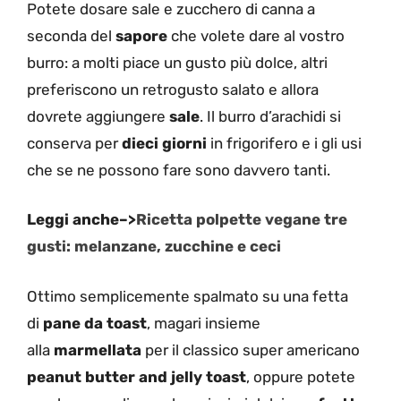
Potete dosare sale e zucchero di canna a
seconda del
sapore
che volete dare al vostro
burro: a molti piace un gusto più dolce, altri
preferiscono un retrogusto salato e allora
dovrete aggiungere
sale
. Il burro d’arachidi si
conserva per
dieci giorni
in frigorifero e i gli usi
che se ne possono fare sono davvero tanti.
Leggi anche–>
Ricetta polpette vegane tre
gusti: melanzane, zucchine e ceci
Ottimo semplicemente spalmato su una fetta
di
pane da toast
, magari insieme
alla
marmellata
per il classico super americano
peanut butter and jelly toast
, oppure potete