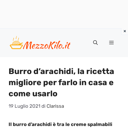
Vai
al
Menu
contenuto
Burro d’arachidi, la ricetta
migliore per farlo in casa e
come usarlo
19 Luglio 2021
di
Clarissa
Il burro d’arachidi è tra le creme spalmabili