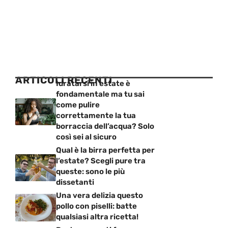
ARTICOLI RECENTI
Idratarsi in estate è
fondamentale ma tu sai
come pulire
correttamente la tua
borraccia dell’acqua? Solo
così sei al sicuro
Qual è la birra perfetta per
l’estate? Scegli pure tra
queste: sono le più
dissetanti
Una vera delizia questo
pollo con piselli: batte
qualsiasi altra ricetta!