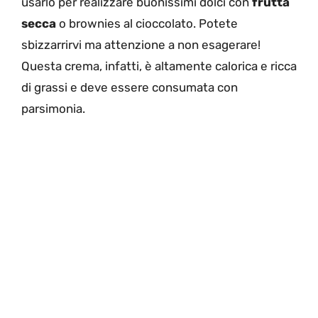
usarlo per realizzare buonissimi dolci con
frutta
secca
o brownies al cioccolato. Potete
sbizzarrirvi ma attenzione a non esagerare!
Questa crema, infatti, è altamente calorica e ricca
di grassi e deve essere consumata con
parsimonia.