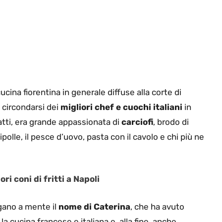
ucina fiorentina in generale diffuse alla corte di
 circondarsi dei
migliori chef e cuochi italiani
in
fatti, era grande appassionata di
carciofi
, brodo di
ipolle, il pesce d’uovo, pasta con il cavolo e chi più ne
i coni di fritti a Napoli
ngano a mente il
nome di Caterina
, che ha avuto
a cucina francese e italiana e, alla fine, anche