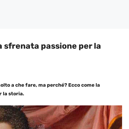
a sfrenata passione per la
molto a che fare, ma perché? Ecco come la
 la storia.