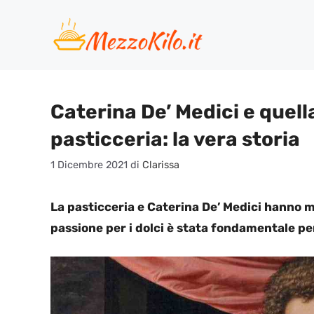
Vai
al
contenuto
Caterina De’ Medici e quell
pasticceria: la vera storia
1 Dicembre 2021
di
Clarissa
La pasticceria e Caterina De’ Medici hanno 
passione per i dolci è stata fondamentale per