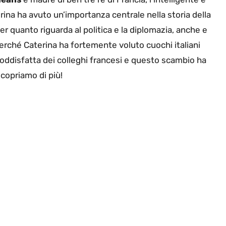
erina ha avuto un’importanza centrale nella storia della
r quanto riguarda al politica e la diplomazia, anche e
 perché Caterina ha fortemente voluto cuochi italiani
soddisfatta dei colleghi francesi e questo scambio ha
copriamo di più!