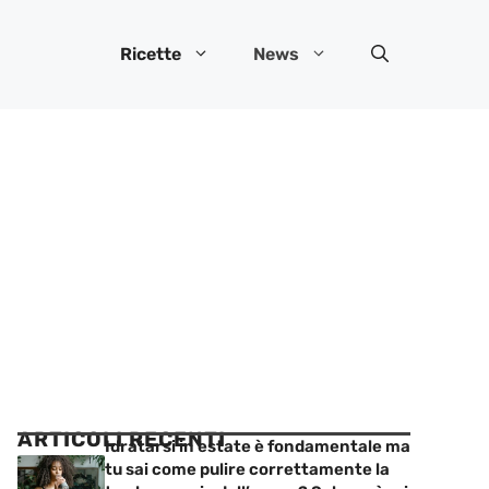
Ricette
News
ARTICOLI RECENTI
Idratarsi in estate è fondamentale ma
tu sai come pulire correttamente la