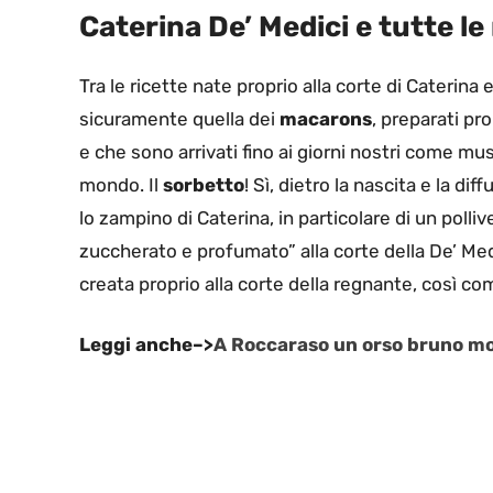
Caterina De’ Medici e tutte le 
Tra le ricette nate proprio alla corte di Caterina e
sicuramente quella dei
macarons
, preparati pr
e che sono arrivati fino ai giorni nostri come mus
mondo. Il
sorbetto
! Sì, dietro la nascita e la di
lo zampino di Caterina, in particolare di un polli
zuccherato e profumato” alla corte della De’ Med
creata proprio alla corte della regnante, così co
Leggi anche–>
A Roccaraso un orso bruno molt