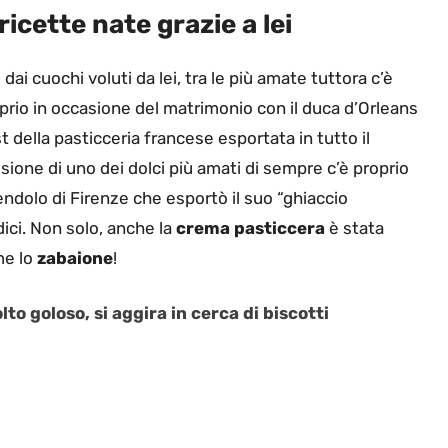
ricette nate grazie a lei
 dai cuochi voluti da lei, tra le più amate tuttora c’è
oprio in occasione del matrimonio con il duca d’Orleans
t della pasticceria francese esportata in tutto il
ffusione di uno dei dolci più amati di sempre c’è proprio
vendolo di Firenze che esportò il suo “ghiaccio
ici. Non solo, anche la
crema pasticcera
è stata
me lo
zabaione
!
o goloso, si aggira in cerca di biscotti