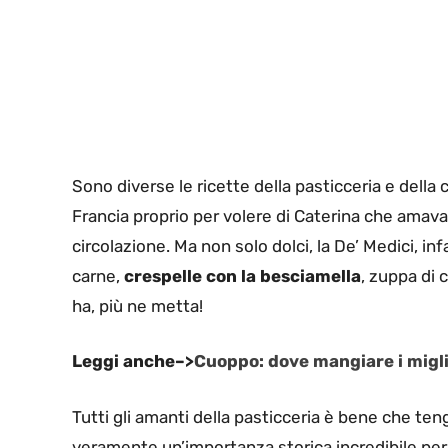
Sono diverse le ricette della pasticceria e della c
Francia proprio per volere di Caterina che amava
circolazione. Ma non solo dolci, la De’ Medici, in
carne,
crespelle con la besciamella
, zuppa di c
ha, più ne metta!
Leggi anche–>
Cuoppo: dove mangiare i miglior
Tutti gli amanti della pasticceria è bene che te
veramente un’importanza storica incredibile per l