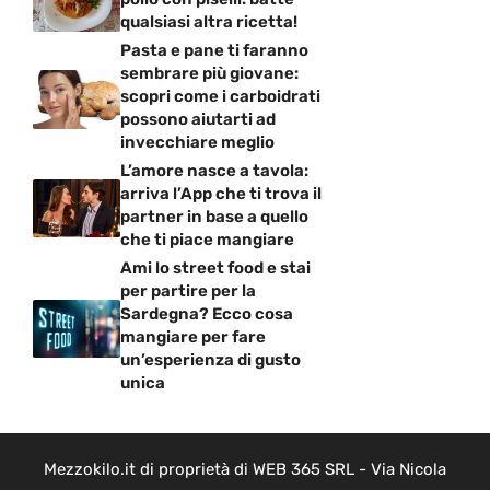
qualsiasi altra ricetta!
Pasta e pane ti faranno
sembrare più giovane:
scopri come i carboidrati
possono aiutarti ad
invecchiare meglio
L’amore nasce a tavola:
arriva l’App che ti trova il
partner in base a quello
che ti piace mangiare
Ami lo street food e stai
per partire per la
Sardegna? Ecco cosa
mangiare per fare
un’esperienza di gusto
unica
Mezzokilo.it di proprietà di WEB 365 SRL - Via Nicola