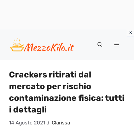
Vai
al
Menu
contenuto
Crackers ritirati dal
mercato per rischio
contaminazione fisica: tutti
i dettagli
14 Agosto 2021
di
Clarissa