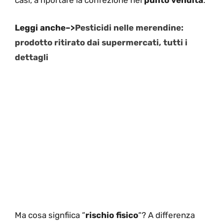
casi, a riportare la confezione nel
punto vendita
.
Leggi anche–>
Pesticidi nelle merendine:
prodotto ritirato dai supermercati, tutti i
dettagli
Ma cosa signfiica “
rischio fisico
“? A differenza