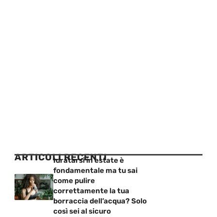
ARTICOLI RECENTI
Idratarsi in estate è
fondamentale ma tu sai
come pulire
correttamente la tua
borraccia dell’acqua? Solo
così sei al sicuro