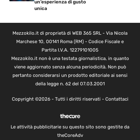
un’esperienza di gusto
unica
Mezzokilo.it di proprietà di WEB 365 SRL - Via Nicola
Marchese 10, 00141 Roma (RM) - Codice Fiscale e
Partita I.V.A. 12279101005
Mezzokilo.it non è una testata giornalistica, in quanto
viene aggiornato senza alcuna periodicità. Non può
pertanto considerarsi un prodotto editoriale ai sensi
della legge n. 62 del 07.03.2001
Copyright ©2026 - Tutti i diritti riservati -
Contattaci
Le attività pubblicitarie su questo sito sono gestite da
theCoreAdv