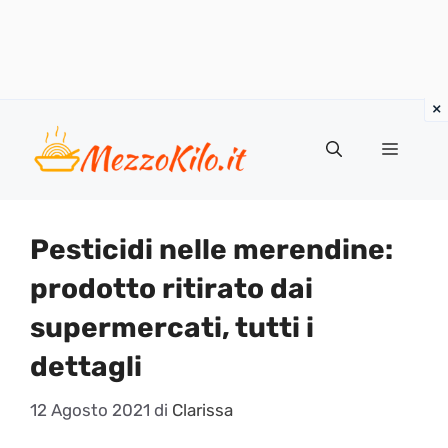
Vai
al
Menu
contenuto
Pesticidi nelle merendine:
prodotto ritirato dai
supermercati, tutti i
dettagli
12 Agosto 2021
di
Clarissa