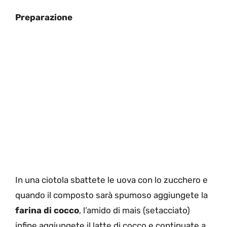
Preparazione
In una ciotola sbattete le uova con lo zucchero e
quando il composto sarà spumoso aggiungete la
farina di cocco
, l’amido di mais (setacciato)
infine aggiungete il latte di cocco e continuate a