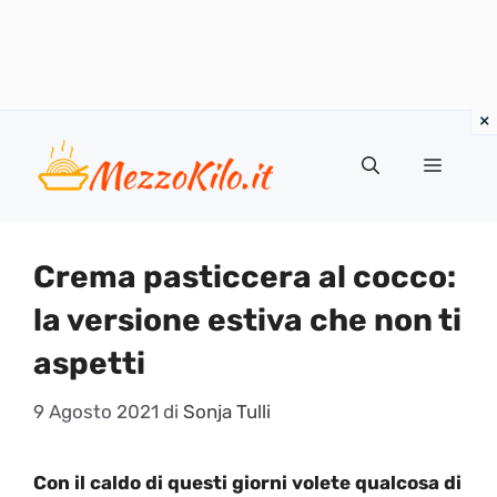
Vai
al
Menu
contenuto
Crema pasticcera al cocco:
la versione estiva che non ti
aspetti
9 Agosto 2021
di
Sonja Tulli
Con il caldo di questi giorni volete qualcosa di