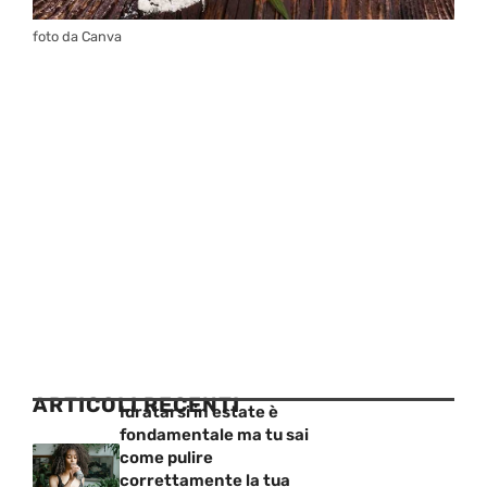
foto da Canva
ARTICOLI RECENTI
Idratarsi in estate è
fondamentale ma tu sai
come pulire
correttamente la tua