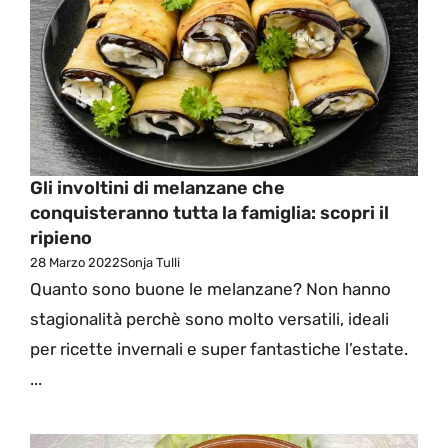
Gli involtini di melanzane che
conquisteranno tutta la famiglia: scopri il
ripieno
28 Marzo 2022
Sonja Tulli
Quanto sono buone le melanzane? Non hanno
stagionalità perchè sono molto versatili, ideali
per ricette invernali e super fantastiche l’estate.
...