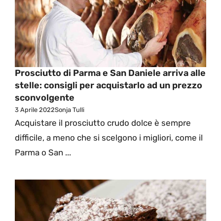
Prosciutto di Parma e San Daniele arriva alle
stelle: consigli per acquistarlo ad un prezzo
sconvolgente
3 Aprile 2022
Sonja Tulli
Acquistare il prosciutto crudo dolce è sempre
difficile, a meno che si scelgono i migliori, come il
Parma o San ...