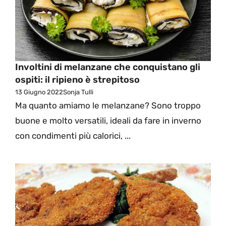
Involtini di melanzane che conquistano gli
ospiti: il ripieno è strepitoso
13 Giugno 2022
Sonja Tulli
Ma quanto amiamo le melanzane? Sono troppo
buone e molto versatili, ideali da fare in inverno
con condimenti più calorici, ...