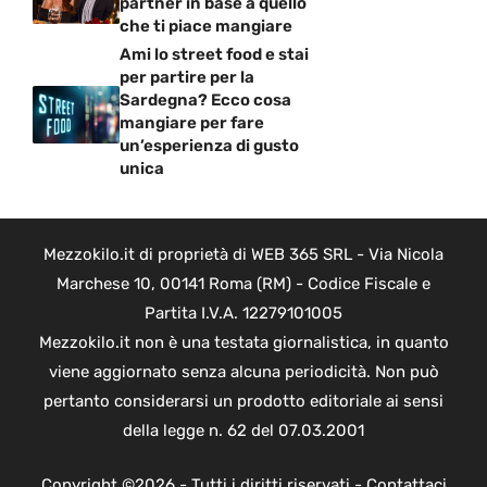
partner in base a quello
che ti piace mangiare
Ami lo street food e stai
per partire per la
Sardegna? Ecco cosa
mangiare per fare
un’esperienza di gusto
unica
Mezzokilo.it di proprietà di WEB 365 SRL - Via Nicola
Marchese 10, 00141 Roma (RM) - Codice Fiscale e
Partita I.V.A. 12279101005
Mezzokilo.it non è una testata giornalistica, in quanto
viene aggiornato senza alcuna periodicità. Non può
pertanto considerarsi un prodotto editoriale ai sensi
della legge n. 62 del 07.03.2001
Copyright ©2026 - Tutti i diritti riservati -
Contattaci