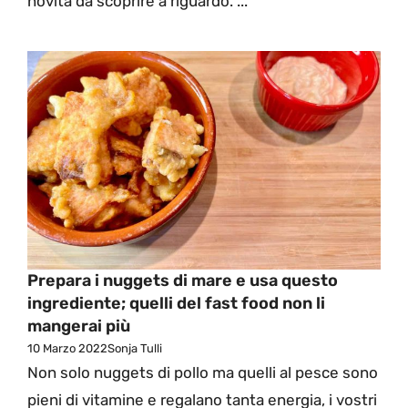
novità da scoprire a riguardo. ...
Prepara i nuggets di mare e usa questo
ingrediente; quelli del fast food non li
mangerai più
10 Marzo 2022
Sonja Tulli
Non solo nuggets di pollo ma quelli al pesce sono
pieni di vitamine e regalano tanta energia, i vostri