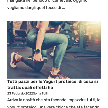
mangiata nel periodo di Carnevale. Oggi noi
vogliamo dargli quel tocco di ...
Tutti pazzi per lo Yogurt proteico, di cosa si
tratta: quali effetti ha
23 Febbraio 2022
Sonja Tulli
Arriva la novità che sta facendo impazzire tutti, lo
yogurt proteico: una vera chicca che sta facendo