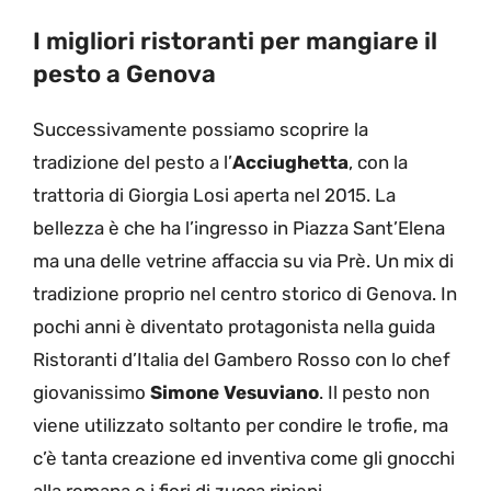
I migliori ristoranti per mangiare il
pesto a Genova
Successivamente possiamo scoprire la
tradizione del pesto a l’
Acciughetta
, con la
trattoria di Giorgia Losi aperta nel 2015. La
bellezza è che ha l’ingresso in Piazza Sant’Elena
ma una delle vetrine affaccia su via Prè. Un mix di
tradizione proprio nel centro storico di Genova. In
pochi anni è diventato protagonista nella guida
Ristoranti d’Italia del Gambero Rosso con lo chef
giovanissimo
Simone Vesuviano
. Il pesto non
viene utilizzato soltanto per condire le trofie, ma
c’è tanta creazione ed inventiva come gli gnocchi
alla romana o i fiori di zucca ripieni.