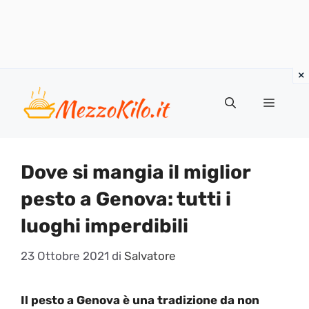
Vai
al
Menu
contenuto
Dove si mangia il miglior
pesto a Genova: tutti i
luoghi imperdibili
23 Ottobre 2021
di
Salvatore
Il pesto a Genova è una tradizione da non