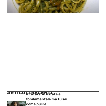
ARTICOLI RECENTI
Idratarsi in estate è
fondamentale ma tu sai
come pulire