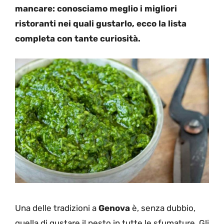
mancare: conosciamo meglio i migliori
ristoranti nei quali gustarlo, ecco la lista
completa con tante curiosità.
Una delle tradizioni a
Genova
è, senza dubbio,
quella di gustare il pesto in tutte le sfumature. Gli