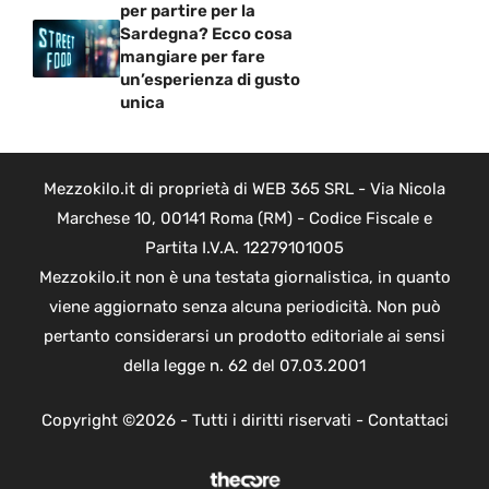
per partire per la
Sardegna? Ecco cosa
mangiare per fare
un’esperienza di gusto
unica
Mezzokilo.it di proprietà di WEB 365 SRL - Via Nicola
Marchese 10, 00141 Roma (RM) - Codice Fiscale e
Partita I.V.A. 12279101005
Mezzokilo.it non è una testata giornalistica, in quanto
viene aggiornato senza alcuna periodicità. Non può
pertanto considerarsi un prodotto editoriale ai sensi
della legge n. 62 del 07.03.2001
Copyright ©2026 - Tutti i diritti riservati -
Contattaci