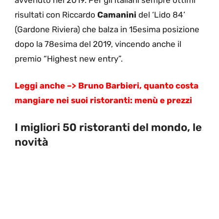
risultati con Riccardo
Camanini
del ‘Lido 84’
(Gardone Riviera) che balza in 15esima posizione
dopo la 78esima del 2019, vincendo anche il
premio “Highest new entry”.
Leggi anche –> Bruno Barbieri, quanto costa
mangiare nei suoi ristoranti: menù e prezzi
I migliori 50 ristoranti del mondo, le
novità