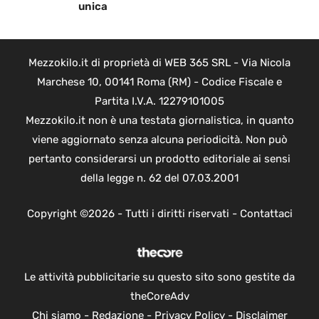
unica
Mezzokilo.it di proprietà di WEB 365 SRL - Via Nicola
Marchese 10, 00141 Roma (RM) - Codice Fiscale e
Partita I.V.A. 12279101005
Mezzokilo.it non è una testata giornalistica, in quanto
viene aggiornato senza alcuna periodicità. Non può
pertanto considerarsi un prodotto editoriale ai sensi
della legge n. 62 del 07.03.2001
Copyright ©2026 - Tutti i diritti riservati -
Contattaci
Le attività pubblicitarie su questo sito sono gestite da
theCoreAdv
Chi siamo
-
Redazione
-
Privacy Policy
-
Disclaimer