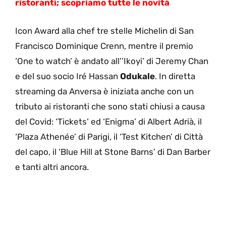
ristoranti; scopriamo tutte le novità
Icon Award alla chef tre stelle Michelin di San
Francisco Dominique Crenn, mentre il premio
‘One to watch’ è andato all’’Ikoyi’ di Jeremy Chan
e del suo socio Iré Hassan
Odukale
. In diretta
streaming da Anversa è iniziata anche con un
tributo ai ristoranti che sono stati chiusi a causa
del Covid: ‘Tickets’ ed ‘Enigma’ di Albert Adrià, il
‘Plaza Athenée’ di Parigi, il ‘Test Kitchen’ di Città
del capo, il ‘Blue Hill at Stone Barns’ di Dan Barber
e tanti altri ancora.