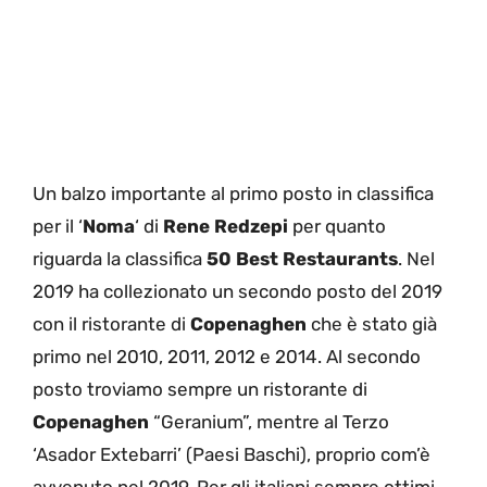
Un balzo importante al primo posto in classifica
per il ‘
Noma
‘ di
Rene Redzepi
per quanto
riguarda la classifica
50 Best Restaurants
. Nel
2019 ha collezionato un secondo posto del 2019
con il ristorante di
Copenaghen
che è stato già
primo nel 2010, 2011, 2012 e 2014. Al secondo
posto troviamo sempre un ristorante di
Copenaghen
“Geranium”, mentre al Terzo
‘Asador Extebarri’ (Paesi Baschi), proprio com’è
avvenuto nel 2019. Per gli italiani sempre ottimi