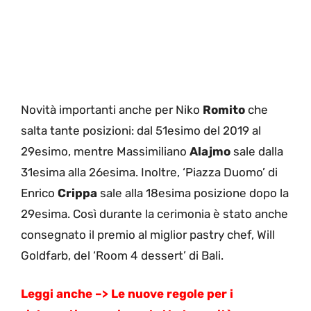
Novità importanti anche per Niko
Romito
che
salta tante posizioni: dal 51esimo del 2019 al
29esimo, mentre Massimiliano
Alajmo
sale dalla
31esima alla 26esima. Inoltre, ‘Piazza Duomo’ di
Enrico
Crippa
sale alla 18esima posizione dopo la
29esima. Così durante la cerimonia è stato anche
consegnato il premio al miglior pastry chef, Will
Goldfarb, del ‘Room 4 dessert’ di Bali.
Leggi anche –> Le nuove regole per i