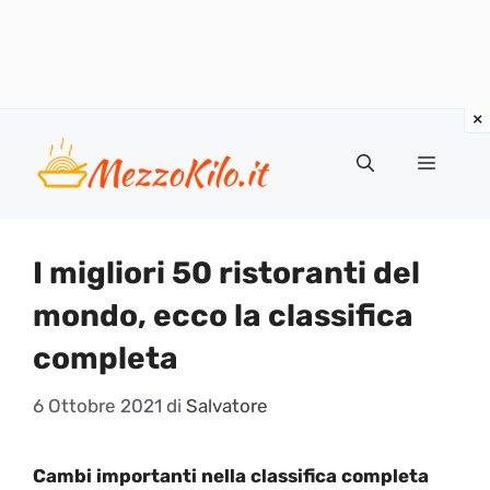
Vai
al
Menu
contenuto
I migliori 50 ristoranti del
mondo, ecco la classifica
completa
6 Ottobre 2021
di
Salvatore
Cambi importanti nella classifica completa