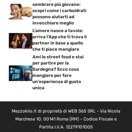
sembrare più giovane:
scopri come i carboidrati
possono aiutarti ad
invecchiare meglio
L’amore nasce a tavola:
arriva l’App che ti trova il
partner in base a quello
che ti piace mangiare
Ami lo street food e stai
per partire per la
Sardegna? Ecco cosa
mangiare per fare
un’esperienza di gusto
unica
Mezzokilo.it di proprietà di WEB 365 SRL - Via Nicola
Marchese 10, 00141 Roma (RM) - Codice Fiscale e
Partita I.V.A. 12279101005