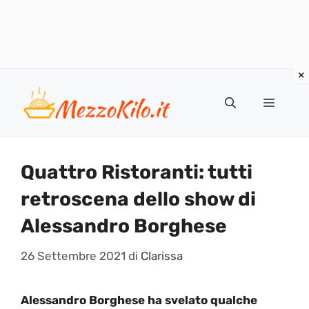
Vai
al
Menu
contenuto
Quattro Ristoranti: tutti
retroscena dello show di
Alessandro Borghese
26 Settembre 2021
di
Clarissa
Alessandro Borghese ha svelato qualche