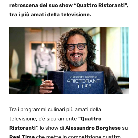
retroscena del suo show “Quattro Ristoranti”,
tra i più amati della televisione.
Tra i programmi culinari più amati della
televisione, c’è sicuramente
“Quattro
Ristoranti
“, lo show di
Alessandro Borghese
su
Real Time
che mette in competizione quattro