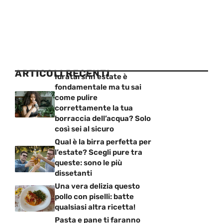
ARTICOLI RECENTI
Idratarsi in estate è
fondamentale ma tu sai
come pulire
correttamente la tua
borraccia dell’acqua? Solo
così sei al sicuro
Qual è la birra perfetta per
l’estate? Scegli pure tra
queste: sono le più
dissetanti
Una vera delizia questo
pollo con piselli: batte
qualsiasi altra ricetta!
Pasta e pane ti faranno