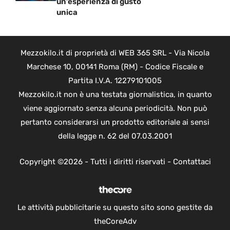
un’esperienza di gusto
unica
Mezzokilo.it di proprietà di WEB 365 SRL - Via Nicola
Marchese 10, 00141 Roma (RM) - Codice Fiscale e
Partita I.V.A. 12279101005
Mezzokilo.it non è una testata giornalistica, in quanto
viene aggiornato senza alcuna periodicità. Non può
pertanto considerarsi un prodotto editoriale ai sensi
della legge n. 62 del 07.03.2001
Copyright ©2026 - Tutti i diritti riservati -
Contattaci
Le attività pubblicitarie su questo sito sono gestite da
theCoreAdv