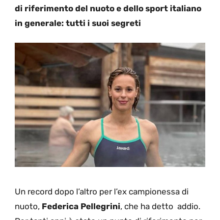
di riferimento del nuoto e dello sport italiano
in generale: tutti i suoi segreti
Un record dopo l’altro per l’ex campionessa di
nuoto,
Federica Pellegrini
, che ha detto addio.