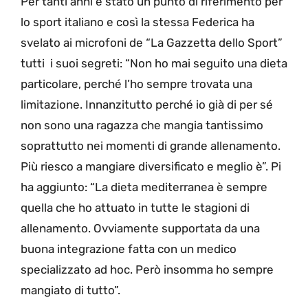
Per tanti anni è stato un punto di riferimento per
lo sport italiano e così la stessa Federica ha
svelato ai microfoni de “La Gazzetta dello Sport”
tutti i suoi segreti: “Non ho mai seguito una dieta
particolare, perché l’ho sempre trovata una
limitazione. Innanzitutto perché io già di per sé
non sono una ragazza che mangia tantissimo
soprattutto nei momenti di grande allenamento.
Più riesco a mangiare diversificato e meglio è”. Pi
ha aggiunto: “La dieta mediterranea è sempre
quella che ho attuato in tutte le stagioni di
allenamento. Ovviamente supportata da una
buona integrazione fatta con un medico
specializzato ad hoc. Però insomma ho sempre
mangiato di tutto”.