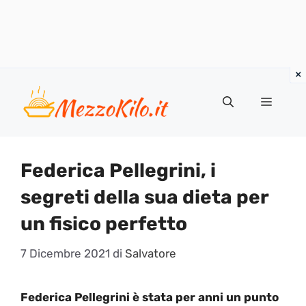
Vai
al
Menu
contenuto
Federica Pellegrini, i
segreti della sua dieta per
un fisico perfetto
7 Dicembre 2021
di
Salvatore
Federica Pellegrini è stata per anni un punto