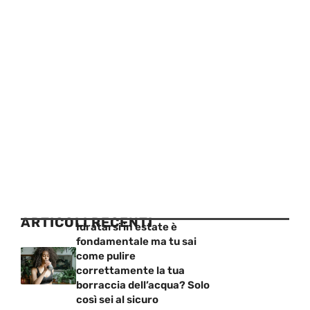
ARTICOLI RECENTI
Idratarsi in estate è
fondamentale ma tu sai
come pulire
correttamente la tua
borraccia dell’acqua? Solo
così sei al sicuro