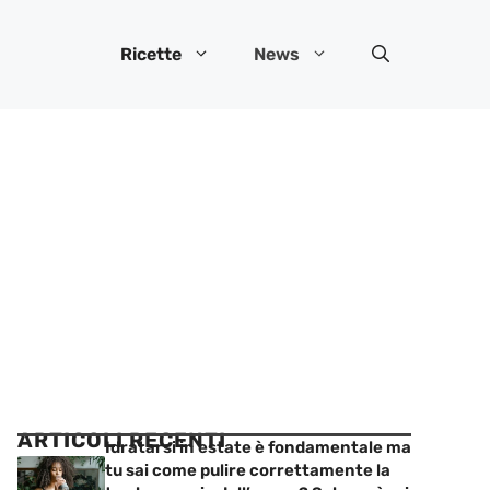
Ricette
News
ARTICOLI RECENTI
Idratarsi in estate è fondamentale ma
tu sai come pulire correttamente la