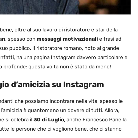
bene, oltre al suo lavoro di ristoratore e star della
fan
, spesso con
messaggi motivazionali
e frasi ad
uo pubblico. Il ristoratore romano, noto al grande
 infatti, ha una pagina Instagram davvero particolare e
lto profonde: questa volta non è stato da meno!
gio d’amicizia su Instagram
ndanti che possiamo incontrare nella vita, spesso le
’amicizia è quantomeno un dovere di tutti. Allora,
he si celebra il
30 di Luglio
, anche Francesco Panella
utte le persone che ci vogliono bene, che ci stanno