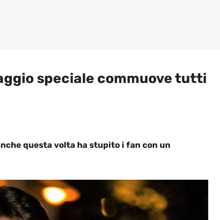
saggio speciale commuove tutti
anche questa volta ha stupito i fan con un