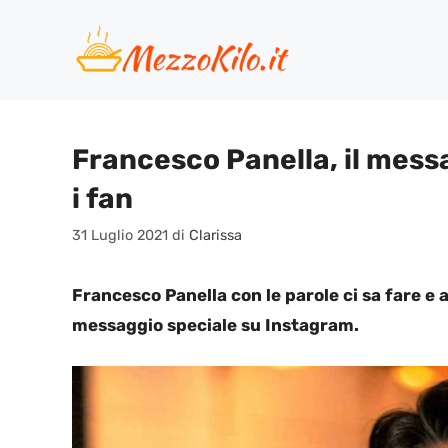
Vai
al
contenuto
Francesco Panella, il mes
i fan
31 Luglio 2021
di
Clarissa
Francesco Panella con le parole ci sa fare e 
messaggio speciale su Instagram.