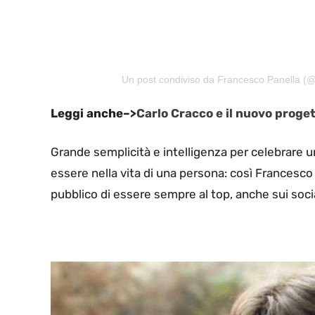
Un post condiviso da Francesco Panella (@
Leggi anche–>
Carlo Cracco e il nuovo progett
Grande semplicità e intelligenza per celebrare u
essere nella vita di una persona: così Francesco
pubblico di essere sempre al top, anche sui socia