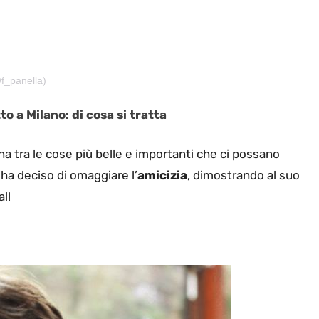
f_panella)
o a Milano: di cosa si tratta
na tra le cose più belle e importanti che ci possano
 ha deciso di omaggiare l’
amicizia
, dimostrando al suo
l!