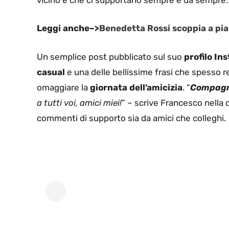
Leggi anche–>
Benedetta Rossi scoppia a pia
Un semplice post pubblicato sul suo
profilo In
casual
e una delle bellissime frasi che spesso re
omaggiare la
giornata dell’amicizia
. “
Compagni
a tutti voi, amici miei!
” – scrive Francesco nella 
commenti di supporto sia da amici che colleghi.