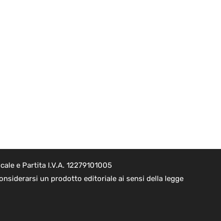
cale e Partita I.V.A. 12279101005
nsiderarsi un prodotto editoriale ai sensi della legge