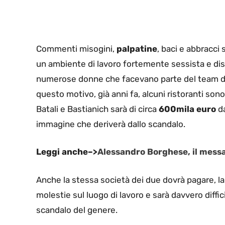
Commenti misogini,
palpatine
, baci e abbracci
un ambiente di lavoro fortemente sessista e disc
numerose donne che facevano parte del team di l
questo motivo, già anni fa, alcuni ristoranti sono
Batali e Bastianich sarà di circa
600mila euro
da
immagine che deriverà dallo scandalo.
Leggi anche–>
Alessandro Borghese, il messa
Anche la stessa società dei due dovrà pagare, l
molestie sul luogo di lavoro e sarà davvero diffic
scandalo del genere.