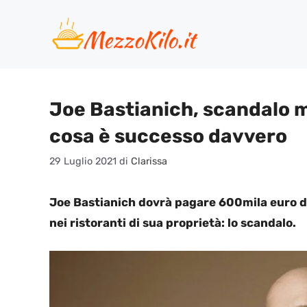
Vai
al
contenuto
Joe Bastianich, scandalo mo
cosa è successo davvero
29 Luglio 2021
di
Clarissa
Joe Bastianich dovrà pagare 600mila euro di
nei ristoranti di sua proprietà: lo scandalo.