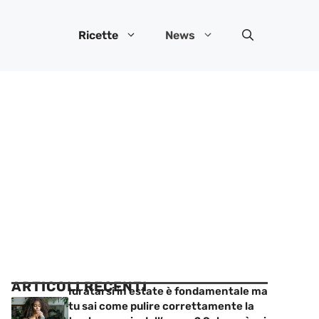
Ricette
News
ARTICOLI RECENTI
Idratarsi in estate è fondamentale ma
tu sai come pulire correttamente la