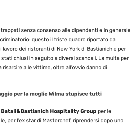
 strappati senza consenso alle dipendenti e in generale
riminatorio: questo il triste quadro riportato da
avoro dei ristoranti di New York di Bastianich e per
 stati chiusi in seguito a diversi scandali. La multa per
 risarcire alle vittime, oltre all’ovvio danno di
ggio per la moglie Wilma stupisce tutti
a
Batali&Bastianich Hospitality Group
per le
ile, per l’ex star di Masterchef, riprendersi dopo uno