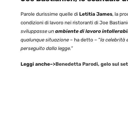
Parole durissime quelle di
Letitia James
, la pr
condizioni di lavoro nei ristoranti di Joe Bastiani
sviluppasse un
ambiente di lavoro intollerabi
qualunque situazione
– ha detto – “
la celebrità
perseguito dalla legge.
”
Leggi anche–>
Benedetta Parodi, gelo sul set 