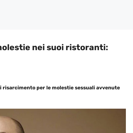
lestie nei suoi ristoranti:
 risarcimento per le molestie sessuali avvenute