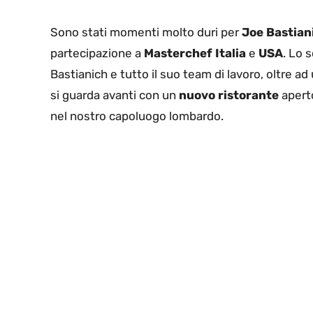
Sono stati momenti molto duri per
Joe Bastian
partecipazione a
Masterchef
Italia
e
USA
. Lo 
Bastianich e tutto il suo team di lavoro, oltre
si guarda avanti con un
nuovo ristorante
apert
nel nostro capoluogo lombardo.