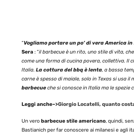
“
Vogliamo portare un po’ di vera America in 
Sera
: “
il barbecue è un rito, uno stile di vita, c
come una forma di cucina povera, collettiva. Il c
Italia.
La cottura del bbq è lenta
, a bassa tem
carne è spesso di maiale, solo in Texas si usa i
barbecue
che si conosce in Italia ma le spezie c
Leggi anche–>
Giorgio Locatelli, quanto cos
Un vero
barbecue stile americano
, quindi, se
Bastianich per far conoscere ai milanesi e agli ita