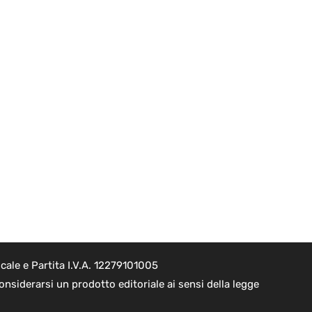
cale e Partita I.V.A. 12279101005
nsiderarsi un prodotto editoriale ai sensi della legge