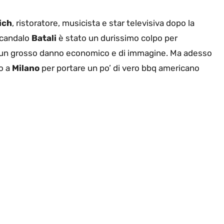
ich
, ristoratore, musicista e star televisiva dopo la
scandalo
Batali
è stato un durissimo colpo per
 ad un grosso danno economico e di immagine. Ma adesso
o a
Milano
per portare un po’ di vero bbq americano