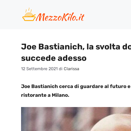
Vai
al
contenuto
Joe Bastianich, la svolta d
succede adesso
12 Settembre 2021
di
Clarissa
Joe Bastianich cerca di guardare al futuro e
ristorante a Milano.