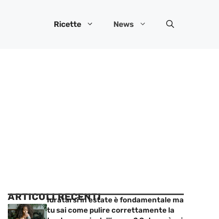
Ricette
News
ARTICOLI RECENTI
Idratarsi in estate è fondamentale ma
tu sai come pulire correttamente la