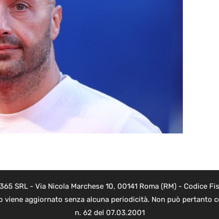
 365 SRL - Via Nicola Marchese 10, 00141 Roma (RM) - Codice Fis
to viene aggiornato senza alcuna periodicità. Non può pertanto co
n. 62 del 07.03.2001