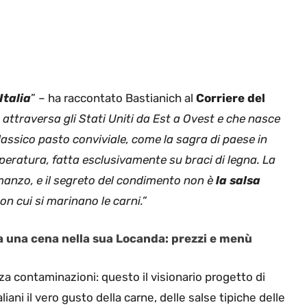
Italia
” – ha raccontato Bastianich al
Corriere del
he attraversa gli Stati Uniti da Est a Ovest e che nasce
lassico pasto conviviale, come la sagra di paese in
peratura, fatta esclusivamente su braci di legna. La
l manzo, e il segreto del condimento non è
la salsa
on cui si marinano le carni.”
ta una cena nella sua Locanda: prezzi e menù
nza contaminazioni: questo il visionario progetto di
liani il vero gusto della carne, delle salse tipiche delle