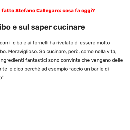
a fatto Stefano Callegaro: cosa fa oggi?
 cibo e sul saper cucinare
on il cibo e ai fornelli ha rivelato di essere molto
ibo. Meraviglioso. So cucinare, però, come nella vita,
 ingredienti fantastici sono convinta che vengano delle
n te lo dico perchè ad esempio faccio un barile di
”.