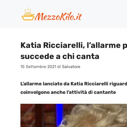
Vai
al
contenuto
Katia Ricciarelli, l’allarme
succede a chi canta
15 Settembre 2021
di
Salvatore
L’allarme lanciato da Katia Ricciarelli rigu
coinvolgono anche l’attività di cantante