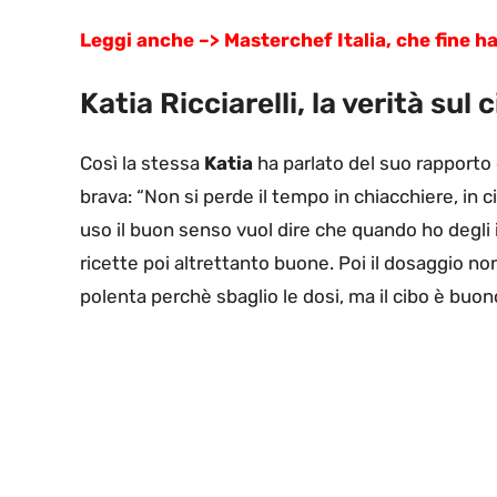
Leggi anche –> Masterchef Italia, che fine h
Katia Ricciarelli, la verità sul
Così la stessa
Katia
ha parlato del suo rapporto c
brava: “Non si perde il tempo in chiacchiere, in c
uso il buon senso vuol dire che quando ho degli
ricette poi altrettanto buone. Poi il dosaggio no
polenta perchè sbaglio le dosi, ma il cibo è buono