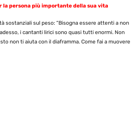
r la persona più importante della sua vita
à sostanziali sul peso: “Bisogna essere attenti a non
desso, i cantanti lirici sono quasi tutti enormi. Non
sto non ti aiuta con il diaframma. Come fai a muovere