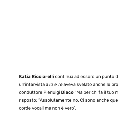
Katia Ricciarelli
continua ad essere un punto di r
un’intervista a
Io e Te
aveva svelato anche le pro
conduttore Pierluigi
Diaco
“Ma per chi fa il tuo m
risposto: “Assolutamente no. Ci sono anche quell
corde vocali ma non è vero”.