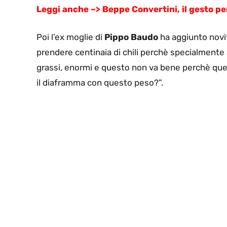
Leggi anche –> Beppe Convertini, il gesto pe
Poi l’ex moglie di
Pippo Baudo
ha aggiunto novit
prendere centinaia di chili perchè specialmente a
grassi, enormi e questo non va bene perchè que
il diaframma con questo peso?”.