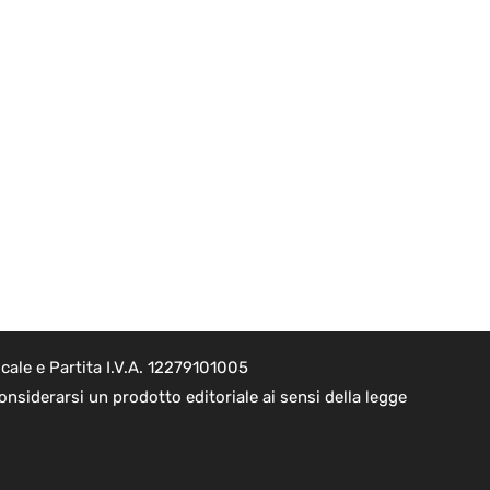
cale e Partita I.V.A. 12279101005
nsiderarsi un prodotto editoriale ai sensi della legge