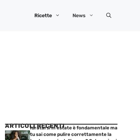
Ricette
News
ARTICOLI RECENTI
Idratarsi in estate è fondamentale ma
tu sai come pulire correttamente la