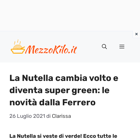
Vai
al
Menu
contenuto
La Nutella cambia volto e
diventa super green: le
novità dalla Ferrero
26 Luglio 2021
di
Clarissa
La Nutella si veste di verde! Ecco tutte le