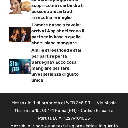
scopri come i carboidrati
possono aiutarti ad
invecchiare meglio
L’amore nasce a tavola:
arriva l’App che ti trova il
partner in base a quello
che ti piace mangiare
Ami lo street food e stai
per partire per la
Sardegna? Ecco cosa
mangiare per fare
un’esperienza di gusto
unica
Mezzokilo.it di proprietà di WEB 365 SRL - Via Nicola
Marchese 10, 00141 Roma (RM) - Codice Fiscale e
Partita I.V.A. 12279101005
Mezzokilo.it non è una testata giornalistica, in quanto