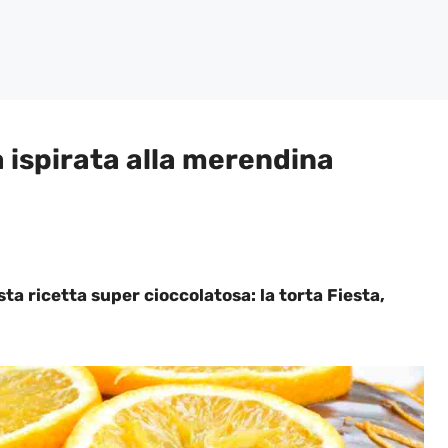
a ispirata alla merendina
ta ricetta super cioccolatosa: la torta Fiesta,