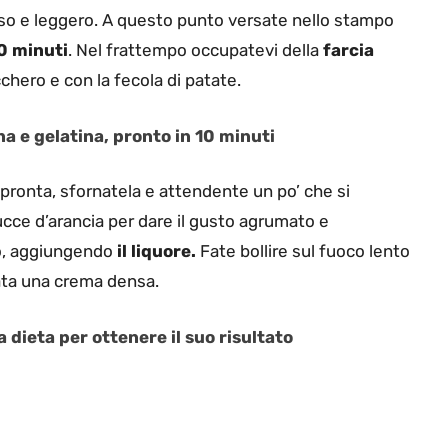
so e leggero. A questo punto versate nello stampo
0 minuti
. Nel frattempo occupatevi della
farcia
chero e con la fecola di patate.
na e gelatina, pronto in 10 minuti
ronta, sfornatela e attendente un po’ che si
ucce d’arancia per dare il gusto agrumato e
do, aggiungendo
il liquore.
Fate bollire sul fuoco lento
ata una crema densa.
 dieta per ottenere il suo risultato