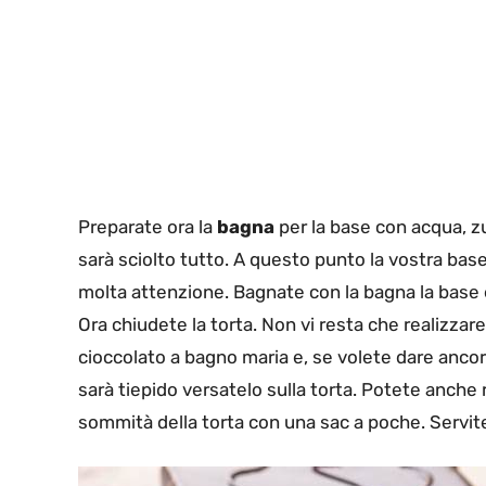
Preparate ora la
bagna
per la base con acqua, z
sarà sciolto tutto. A questo punto la vostra bas
molta attenzione. Bagnate con la bagna la base e
Ora chiudete la torta. Non vi resta che realizzare
cioccolato a bagno maria e, se volete dare anco
sarà tiepido versatelo sulla torta. Potete anche 
sommità della torta con una sac a poche. Servit