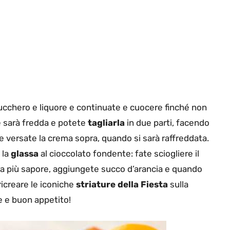
ucchero e liquore e continuate e cuocere finché non
e sarà fredda e potete
tagliarla
in due parti, facendo
 versate la crema sopra, quando si sarà raffreddata.
 la
glassa
al cioccolato fondente: fate sciogliere il
ra più sapore, aggiungete succo d’arancia e quando
ricreare le iconiche
striature della Fiesta
sulla
e e buon appetito!