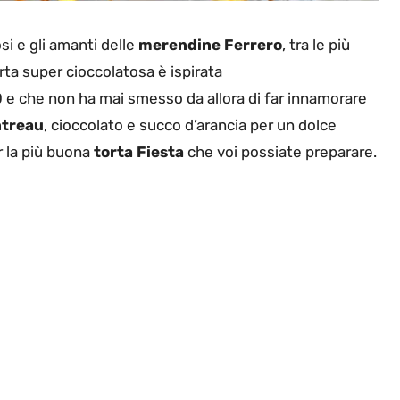
si e gli amanti delle
merendine Ferrero
, tra le più
ta super cioccolatosa è ispirata
70 e che non ha mai smesso da allora di far innamorare
ntreau
, cioccolato e succo d’arancia per un dolce
r la più buona
torta Fiesta
che voi possiate preparare.