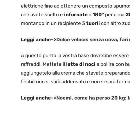
elettriche fino ad ottenere un composto spumo
che avete scelto e
infornate
a
180°
per circa
2
montando in un recipiente 3
tuorli
con altro zuc
Leggi anche–>
Dolce veloce: senza uova, fari
A questo punto la vostra base dovrebbe essere p
raffreddi. Mettete il
latte di noci
a bollire con b
aggiungetelo alla crema che stavate preparan
finché non si sarà addensato e non si sarà form
Leggi anche–>
Noemi, come ha perso 20 kg: la