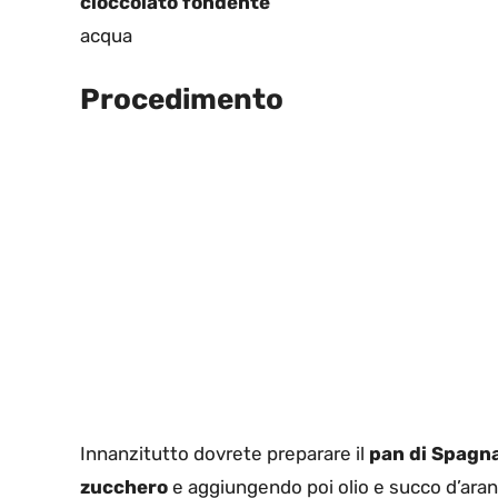
cioccolato fondente
acqua
Procedimento
Innanzitutto dovrete preparare il
pan di Spagn
zucchero
e aggiungendo poi olio e succo d’ara