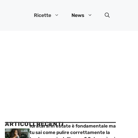
Ricette
News
ARTICOLI RECENTI
Idratarsi in estate è fondamentale ma
tu sai come pulire correttamente la