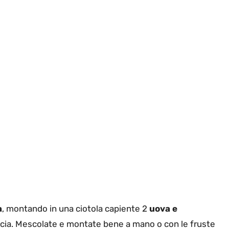
a
, montando in una ciotola capiente 2
uova e
ncia. Mescolate e montate bene a mano o con le fruste