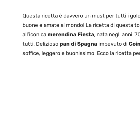
Questa ricetta è davvero un must per tutti i golo
buone e amate al mondo! La ricetta di questa tor
all’iconica
merendina Fiesta
, nata negli anni ’
tutti. Delizioso
pan di Spagna
imbevuto di
Coi
soffice, leggero e buonissimo! Ecco la ricetta pe