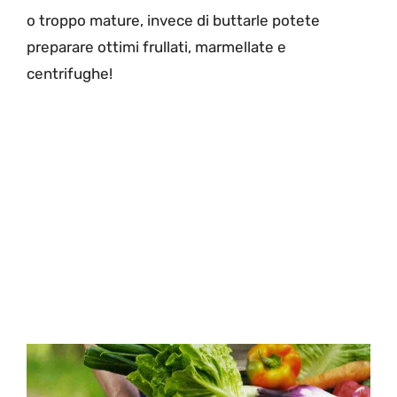
o troppo mature, invece di buttarle potete
preparare ottimi frullati, marmellate e
centrifughe!