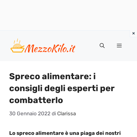
Vai
al
Menu
contenuto
Spreco alimentare: i
consigli degli esperti per
combatterlo
30 Gennaio 2022
di
Clarissa
Lo spreco alimentare è una piaga dei nostri