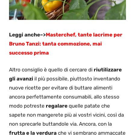
Leggi anche–>
Masterchef, tante lacrime per
Bruno Tanzi: tanta commozione, mai
successo prima
Altro consiglio è quello di cercare di
riutilizzare
gli avanzi
il più possibile, piuttosto inventando
nuove ricette per evitare di buttare alimenti
ancora perfettamente consumabili, allo stesso
modo potreste
regalare
quelle patate che
sapete non mangerete più ai vostri vicini, così da
non sprecarle buttandole via. Ancora, con la
frutta e la verdura
che vi sembrano ammaccate