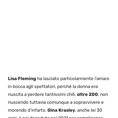
Lisa Fleming
ha lasciato particolarmente l’amaro
in bocca agli spettatori, perché la donna era
riuscita a perdere tantissimi chili,
oltre 200
, non
riuscendo tuttavia comunque a sopravvivere e
morendo d’infarto.
Gina Krasley
, anche lei 30
anni, è poi deceduta nel 2021 per complicanze,