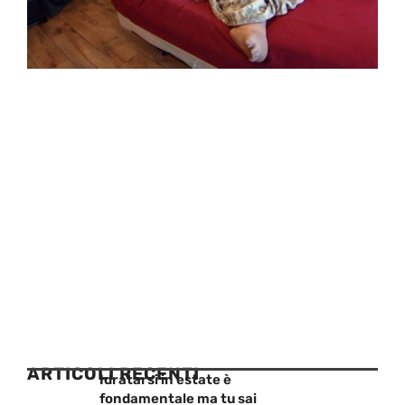
ARTICOLI RECENTI
Idratarsi in estate è
fondamentale ma tu sai