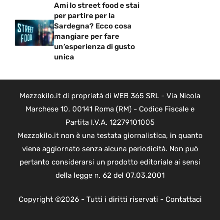
Ami lo street food e stai
per partire per la
Sardegna? Ecco cosa
mangiare per fare
un’esperienza di gusto
unica
Mezzokilo.it di proprietà di WEB 365 SRL - Via Nicola
Marchese 10, 00141 Roma (RM) - Codice Fiscale e
Partita I.V.A. 12279101005
Mezzokilo.it non è una testata giornalistica, in quanto
viene aggiornato senza alcuna periodicità. Non può
pertanto considerarsi un prodotto editoriale ai sensi
della legge n. 62 del 07.03.2001
Copyright ©2026 - Tutti i diritti riservati -
Contattaci