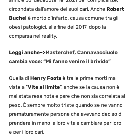
circondata dall’amore dei suoi cari. Anche
Robert
Buchel
è morto d’infarto, causa comune tra gli
obesi patologici, alla fine del 2017, dopo la
comparsa nel reality.
Leggi anche–>
Masterchef, Cannavacciuolo
cambia voce: “Mi fanno venire il brivido”
Quella di
Henry Foots
è tra le prime morti mai
viste a “
Vite al limite
“, anche se la causa non è
mai stata resa nota e pare che non sia correlata al
peso. È sempre molto triste quando se ne vanno
prematuramente persone che avevano deciso di
prendere in mano la loro vita e cambiare per loro
e per i loro cari.