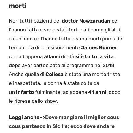
morti
Non tutti i pazienti del
dottor Nowzaradan
ce
l’hanno fatta e sono stati fortunati come gli altri,
alcuni non ce l’hanno fatta e sono morti prima del
tempo. Tra di loro sicuramente
James Bonner
,
che ad appena 30anni di età
si è tolto la vita
,
dopo aver partecipato al programma nel 2018.
Anche quella di
Coliesa
è stata una morte triste
e inaspettata: la donna è stata colta da
un
infarto
fulminante, ad appena
41 anni
, dopo
le riprese dello show.
Leggi anche–>
Dove mangiare il miglior cous
cous pantesco in Sicilia; ecco dove andare