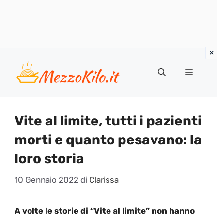
Vai
al
Menu
contenuto
Vite al limite, tutti i pazienti
morti e quanto pesavano: la
loro storia
10 Gennaio 2022
di
Clarissa
A volte le storie di “Vite al limite” non hanno