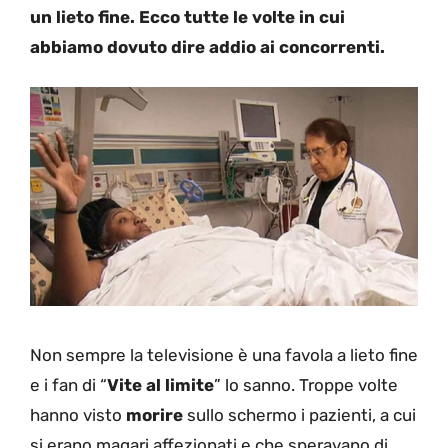
un lieto fine. Ecco tutte le volte in cui
abbiamo dovuto dire addio ai concorrenti.
Non sempre la televisione è una favola a lieto fine
e i fan di “
Vite al limite
” lo sanno. Troppe volte
hanno visto
morire
sullo schermo i pazienti, a cui
si erano magari affezionati e che speravano di