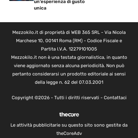
un’esperienza di gusto
unica
Mezzokilo.it di proprietà di WEB 365 SRL - Via Nicola
Marchese 10, 00141 Roma (RM) - Codice Fiscale e
Partita I.V.A. 12279101005
Mezzokilo.it non è una testata giornalistica, in quanto
viene aggiornato senza alcuna periodicità. Non può
pertanto considerarsi un prodotto editoriale ai sensi
della legge n. 62 del 07.03.2001
Copyright ©2026 - Tutti i diritti riservati -
Contattaci
Le attività pubblicitarie su questo sito sono gestite da
theCoreAdv