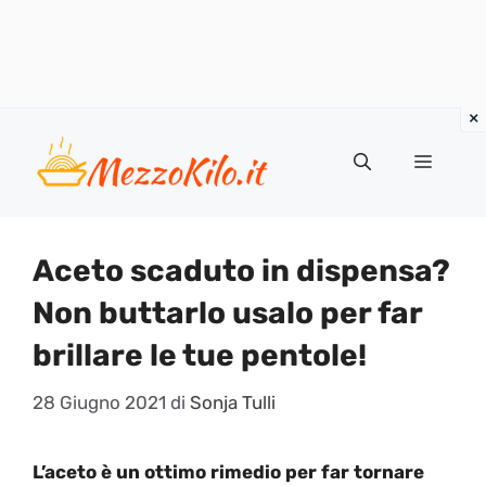
Vai
al
Menu
contenuto
Aceto scaduto in dispensa?
Non buttarlo usalo per far
brillare le tue pentole!
28 Giugno 2021
di
Sonja Tulli
L’aceto è un ottimo rimedio per far tornare