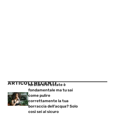
ARTICOLI RECENTI
Idratarsi in estate è
fondamentale ma tu sai
come pulire
correttamente la tua
borraccia dell’acqua? Solo
così sei al sicuro