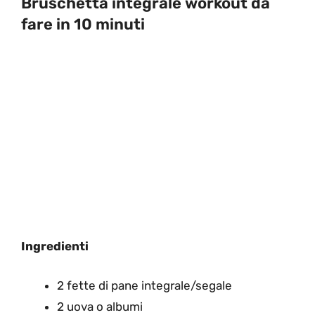
Bruschetta integrale workout da
fare in 10 minuti
Ingredienti
2 fette di pane integrale/segale
2 uova o albumi