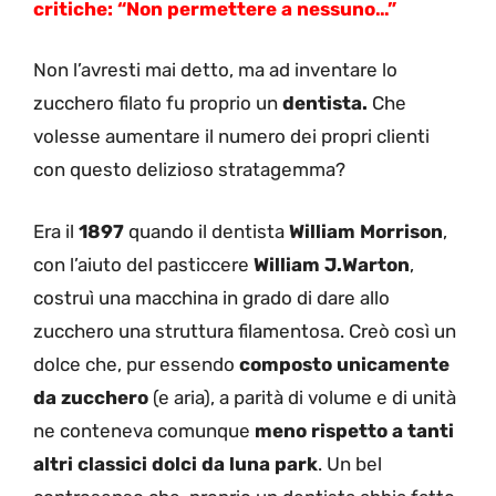
critiche: “Non permettere a nessuno…”
Non l’avresti mai detto, ma ad inventare lo
zucchero filato fu proprio un
dentista.
Che
volesse aumentare il numero dei propri clienti
con questo delizioso stratagemma?
Era il
1897
quando il dentista
William Morrison
,
con l’aiuto del pasticcere
William J.Warton
,
costruì una macchina in grado di dare allo
zucchero una struttura filamentosa. Creò così un
dolce che, pur essendo
composto unicamente
da zucchero
(e aria), a parità di volume e di unità
ne conteneva comunque
meno rispetto a tanti
altri classici dolci da luna park
. Un bel