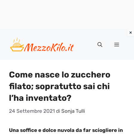
Vai
al
Menu
contenuto
Come nasce lo zucchero
filato; sopratutto sai chi
l’ha inventato?
24 Settembre 2021
di
Sonja Tulli
Una soffice e dolce nuvola da far sciogliere in