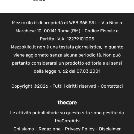
Mezzokilo.it di proprietà di WEB 365 SRL - Via Nicola
Marchese 10, 00141 Roma (RM) - Codice Fiscale e
Partita I.V.A. 12279101005
Mezzokilo.it non è una testata giornalistica, in quanto
viene aggiornato senza alcuna periodicità. Non può
pertanto considerarsi un prodotto editoriale ai sensi
della legge n. 62 del 07.03.2001
Copyright ©2026 - Tutti i diritti riservati -
Contattaci
Le attività pubblicitarie su questo sito sono gestite da
theCoreAdv
Chi siamo
-
Redazione
-
Privacy Policy
-
Disclaimer