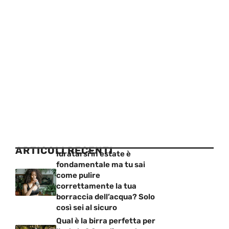
ARTICOLI RECENTI
Idratarsi in estate è
fondamentale ma tu sai
come pulire
correttamente la tua
borraccia dell’acqua? Solo
così sei al sicuro
Qual è la birra perfetta per