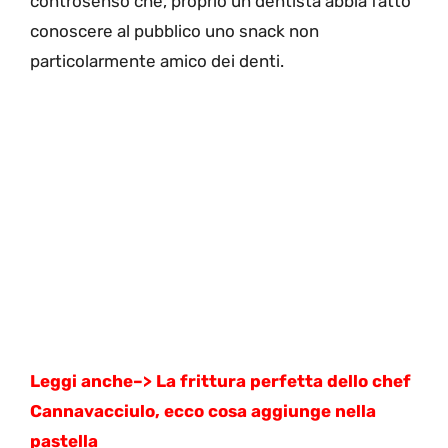
controsenso che, proprio un dentista abbia fatto
conoscere al pubblico uno snack non
particolarmente amico dei denti.
Leggi anche–>
La frittura perfetta dello chef
Cannavacciulo, ecco cosa aggiunge nella
pastella