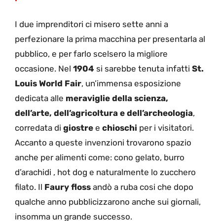
I due imprenditori ci misero sette anni a
perfezionare la prima macchina per presentarla al
pubblico, e per farlo scelsero la migliore
occasione. Nel
1904
si sarebbe tenuta infatti
St.
Louis World Fair
, un’immensa esposizione
dedicata alle
meraviglie della scienza,
dell’arte, dell’agricoltura e dell’archeologia
,
corredata di
giostre
e
chioschi
per i visitatori.
Accanto a queste invenzioni trovarono spazio
anche per alimenti come: cono gelato, burro
d’arachidi , hot dog e naturalmente lo zucchero
filato. Il
Faury floss
andò a ruba cosi che dopo
qualche anno pubblicizzarono anche sui giornali,
insomma un grande successo.