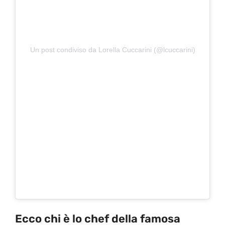
Un post condiviso da Lorella Cuccarini (@lcuccarini)
Ecco chi è lo chef della famosa