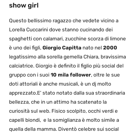
show girl
Questo bellissimo ragazzo che vedete vicino a
Lorella Cuccarini dove stanno cucinando dei
spaghetti con calamari, zucchine scorza di limone
è uno dei figli,
Giorgio Capitta
nato nel
2000
legatissimo alla sorella gemella Chiara, bravissima
calciatrice. Giorgio è definito il figlio più social del
gruppo con i suoi
10 mila follower
, oltre le sue
doti attoriali è anche musicali, è un dj molto
apprezzato.E’ stato notato dalla sua straordinaria
bellezza, che in un attimo ha scatenato la
curiosità sul web. Fisico scolpito, occhi verdi e
capelli biondi, e la somiglianza è molto simile a
quella della mamma. Diventò celebre sui social