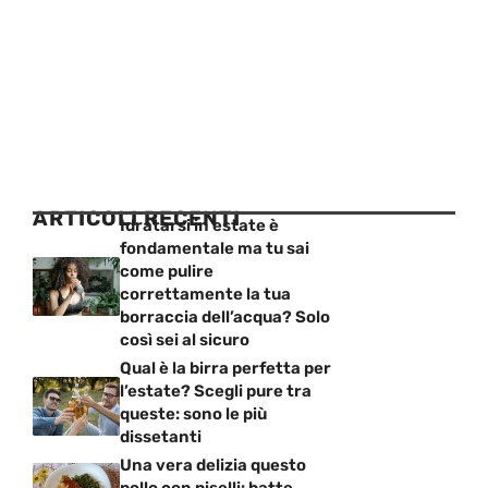
ARTICOLI RECENTI
Idratarsi in estate è
fondamentale ma tu sai
come pulire
correttamente la tua
borraccia dell’acqua? Solo
così sei al sicuro
Qual è la birra perfetta per
l’estate? Scegli pure tra
queste: sono le più
dissetanti
Una vera delizia questo