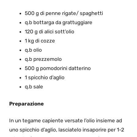
500 g di penne rigate/ spaghetti
q.b bottarga da grattuggiare
120 g di alici sott’olio
1 kg di cozze
q.b olio
q.b prezzemolo
500 g pomodorini datterino
1 spicchio d’aglio
q.b sale
Preparazione
In un tegame capiente versate l’olio insieme ad
uno spicchio d’aglio, lasciatelo insaporire per 1-2