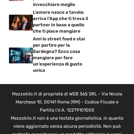
invecchiare meglio
L’amore nasce a tavola:
arriva l’App che ti trova il
partner in base a quello
che ti piace mangiare
Ami lo street food e stai
per partire per la
Sardegna? Ecco cosa
mangiare per fare
un’esperienza di gusto
unica
Mezzokilo.it di proprietà di WEB 365 SRL - Via Nicola
Marchese 10, 00141 Roma (RM) - Codice Fiscale e
Partita I.V.A. 12279101005
Mezzokilo.it non è una testata giornalistica, in quanto
viene aggiornato senza alcuna periodicità. Non può