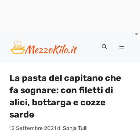
Vai
al
Menu
contenuto
La pasta del capitano che
fa sognare: con filetti di
alici, bottarga e cozze
sarde
12 Settembre 2021
di
Sonja Tulli