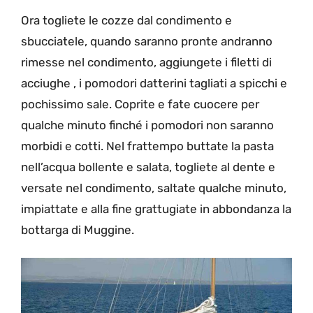
Ora togliete le cozze dal condimento e
sbucciatele, quando saranno pronte andranno
rimesse nel condimento, aggiungete i filetti di
acciughe , i pomodori datterini tagliati a spicchi e
pochissimo sale. Coprite e fate cuocere per
qualche minuto finché i pomodori non saranno
morbidi e cotti. Nel frattempo buttate la pasta
nell’acqua bollente e salata, togliete al dente e
versate nel condimento, saltate qualche minuto,
impiattate e alla fine grattugiate in abbondanza la
bottarga di Muggine.