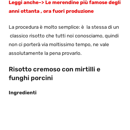
Leggi anche–>
Le merendine più famose degli
anni ottanta , ora fuori produzione
La procedura è molto semplice: è la stessa di un
classico risotto che tutti noi conosciamo, quindi
non ci porterà via moltissimo tempo, ne vale
assolutamente la pena provarlo.
Risotto cremoso con mirtilli e
funghi porcini
Ingredienti