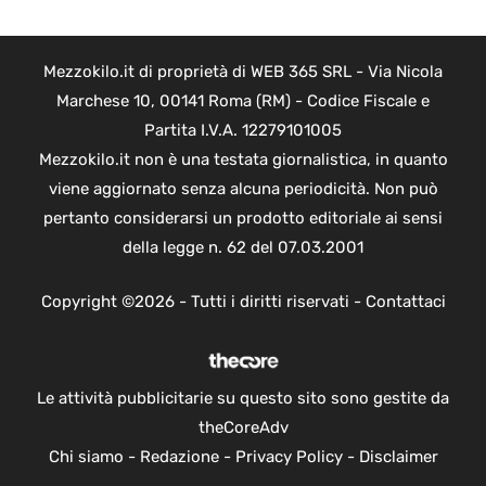
Mezzokilo.it di proprietà di WEB 365 SRL - Via Nicola
Marchese 10, 00141 Roma (RM) - Codice Fiscale e
Partita I.V.A. 12279101005
Mezzokilo.it non è una testata giornalistica, in quanto
viene aggiornato senza alcuna periodicità. Non può
pertanto considerarsi un prodotto editoriale ai sensi
della legge n. 62 del 07.03.2001
Copyright ©2026 - Tutti i diritti riservati -
Contattaci
Le attività pubblicitarie su questo sito sono gestite da
theCoreAdv
Chi siamo
-
Redazione
-
Privacy Policy
-
Disclaimer