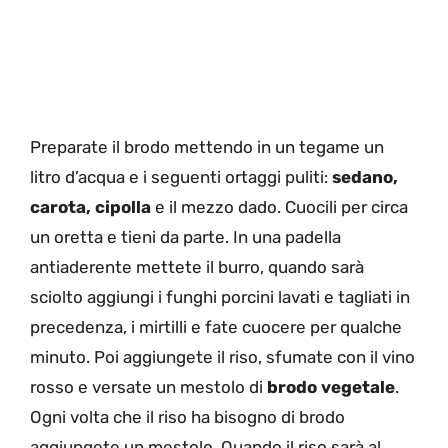
Preparate il brodo mettendo in un tegame un
litro d’acqua e i seguenti ortaggi puliti:
sedano,
carota, cipolla
e il mezzo dado. Cuocili per circa
un oretta e tieni da parte. In una padella
antiaderente mettete il burro, quando sarà
sciolto aggiungi i funghi porcini lavati e tagliati in
precedenza, i mirtilli e fate cuocere per qualche
minuto. Poi aggiungete il riso, sfumate con il vino
rosso e versate un mestolo di
brodo vegetale
.
Ogni volta che il riso ha bisogno di brodo
aggiungete un mestolo. Quando il riso sarà al