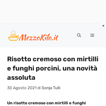
Vai
al
Menu
contenuto
Risotto cremoso con mirtilli
e funghi porcini, una novità
assoluta
30 Agosto 2021
di
Sonja Tulli
Un risotto cremoso con mirtilli e funghi