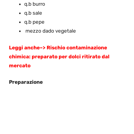
q.b burro
q.b sale
q.b pepe
mezzo dado vegetale
Leggi anche–>
Rischio contaminazione
chimica: preparato per dolci ritirato dal
mercato
Preparazione