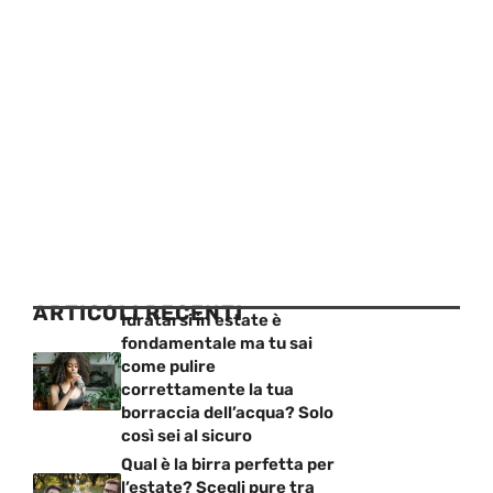
ARTICOLI RECENTI
Idratarsi in estate è
fondamentale ma tu sai
come pulire
correttamente la tua
borraccia dell’acqua? Solo
così sei al sicuro
Qual è la birra perfetta per
l’estate? Scegli pure tra